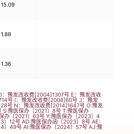
15.09
1.88
1.36
 D：豫发改收费[2004]1307号 E：豫发改收
1714号 I：豫发改收费[2008]60号 J：豫发
228号 N：豫发改收费[2014]1647号 O:豫发
号 S:豫医保办〔2021〕8号 T:豫医保办
医保办〔2021〕63号 Y:豫医保办〔2023〕4
3〕12号 AD:豫医保办函〔2023〕8号 AE:
〕49号 AI:豫医保办〔2024〕57号 AJ:豫