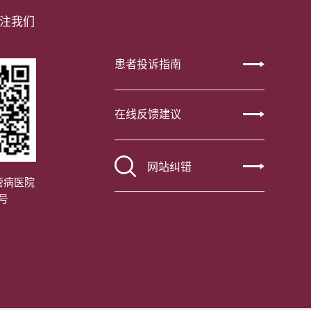
注我们
患者投诉指南
在线反馈建议
网站纠错
管病医院
号