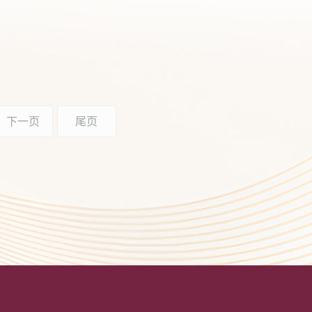
下一页
尾页