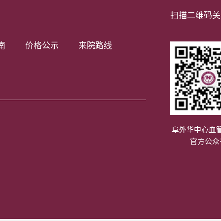
扫描二维码关
南
价格公示
来院路线
阜外华中心血
官方公众