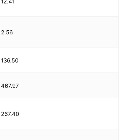
12.41
2.56
136.50
467.97
267.40