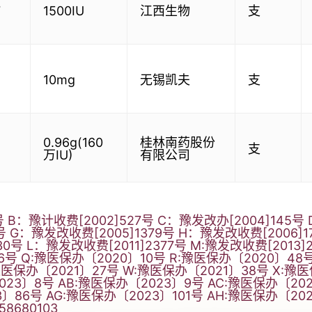
7
1500IU
江西生物
支
10mg
无锡凯夫
支
0.96g(160
桂林南药股份
支
万IU)
有限公司
 B：豫计收费[2002]527号 C：豫发改办[2004]145号
8号 G：豫发改收费[2005]1379号 H：豫发改收费[2006]
230号 L：豫发改收费[2011]2377号 M:豫发改收费[2013]
6号 Q:豫医保办〔2020〕10号 R:豫医保办〔2020〕48
:豫医保办〔2021〕27号 W:豫医保办〔2021〕38号 X:豫
023〕8号 AB:豫医保办〔2023〕9号 AC:豫医保办〔202
86号 AG:豫医保办〔2023〕101号 AH:豫医保办〔2024
8680103