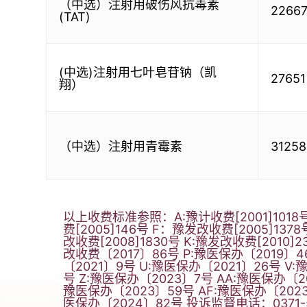
（中选）注射用破伤风抗毒素
2266
(TAT)
(中选)注射用七叶皂苷钠（凯
27651
翔）
（中选）注射用青霉素
31258
以上收费标准参照：A:豫计收费[2001]1018号
费[2005]146号 F：豫发改收费[2005]137
改收费[2008]1830号 K:豫发改收费[2010]
改收费〔2017〕86号 P:豫医保办〔2019〕4
〔2021〕9号 U:豫医保办〔2021〕26号 V
号 Z:豫医保办〔2023〕7号 AA:豫医保办〔2
豫医保办〔2023〕59号 AF:豫医保办〔2023〕
医保办〔2024〕82号 投诉监督电话：0371-5