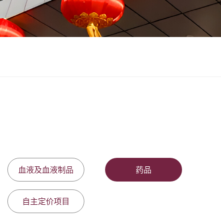
血液及血液制品
药品
自主定价项目