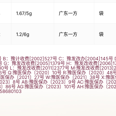
4
1.67/5g
广东一方
袋
2
1.2/6g
广东一方
袋
 B：豫计收费[2002]527号 C：豫发改办[2004]145号
8号 G：豫发改收费[2005]1379号 H：豫发改收费[2006]
230号 L：豫发改收费[2011]2377号 M:豫发改收费[2013]
6号 Q:豫医保办〔2020〕10号 R:豫医保办〔2020〕48
:豫医保办〔2021〕27号 W:豫医保办〔2021〕38号 X:豫
023〕8号 AB:豫医保办〔2023〕9号 AC:豫医保办〔202
86号 AG:豫医保办〔2023〕101号 AH:豫医保办〔2024
8680103