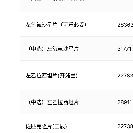
左氧氟沙星片（可乐必妥）
2836
（中选）左氧氟沙星片
31771
左乙拉西坦片(开浦兰)
2278
（中选）左乙拉西坦片
28911
佐匹克隆片(三辰)
2273