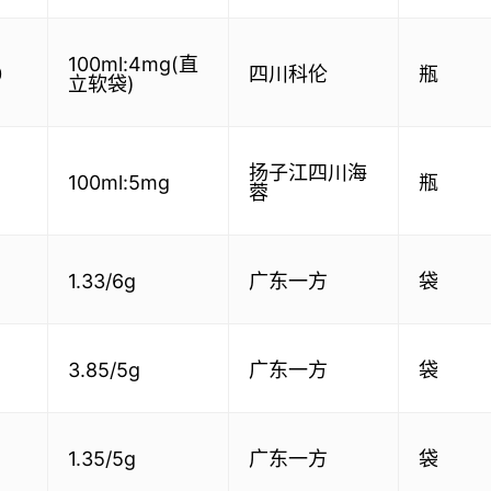
100ml:4mg(直
0
四川科伦
瓶
立软袋)
扬子江四川海
100ml:5mg
瓶
蓉
1.33/6g
广东一方
袋
8
3.85/5g
广东一方
袋
4
1.35/5g
广东一方
袋