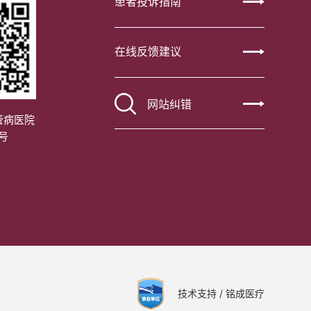
患者投诉指南
在线反馈建议
网站纠错
管病医院
号
技术支持 / 铭成医疗