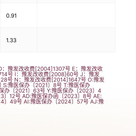
0.91
1.33
 D：豫发改收费[2004]1307号 E：豫发改收
1714号 I：豫发改收费[2008]60号 J：豫发
228号 N：豫发改收费[2014]1647号 O:豫发
号 S:豫医保办〔2021〕8号 T:豫医保办
医保办〔2021〕63号 Y:豫医保办〔2023〕4
3〕12号 AD:豫医保办函〔2023〕8号 AE:
〕49号 AI:豫医保办〔2024〕57号 AJ:豫