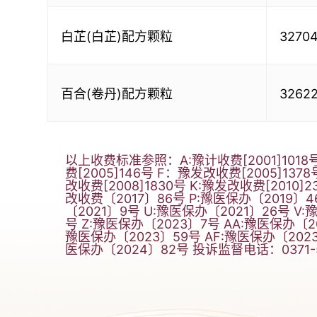
白芷(白芷)配方颗粒
3270
百合(卷丹)配方颗粒
3262
以上收费标准参照：A:豫计收费[2001]1018号
费[2005]146号 F：豫发改收费[2005]137
改收费[2008]1830号 K:豫发改收费[2010]
改收费〔2017〕86号 P:豫医保办〔2019〕4
〔2021〕9号 U:豫医保办〔2021〕26号 V
号 Z:豫医保办〔2023〕7号 AA:豫医保办〔2
豫医保办〔2023〕59号 AF:豫医保办〔2023〕
医保办〔2024〕82号 投诉监督电话：0371-5