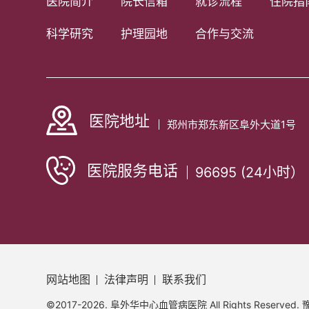
医院简介
院长信箱
就诊流程
住院指
科学研究
护理园地
合作与交流
医院地址
郑州市郑东新区阜外大道1号
医院服务电话
96695 (24小时）
网站地图
法律声明
联系我们
©2017-2026. 阜外华中心血管病医院
All Rights Reserved.
豫