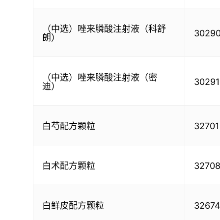
（中选）唑来膦酸注射液（科舒
3029
朗）
（中选）唑来膦酸注射液（密
30291
迪）
白芍配方颗粒
32701
白术配方颗粒
3270
白鲜皮配方颗粒
3267