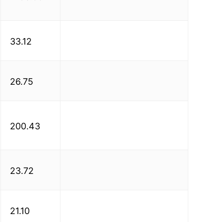
33.12
26.75
200.43
23.72
21.10