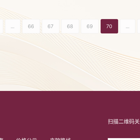
...
66
67
68
69
70
...
扫描二维码关