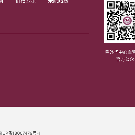
南
价格公示
来院路线
阜外华中心血
官方公众
ICP备18007479号-1