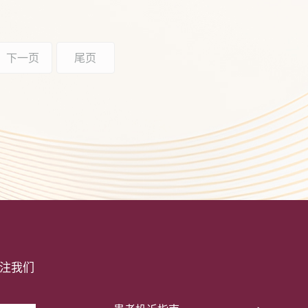
下一页
尾页
注我们