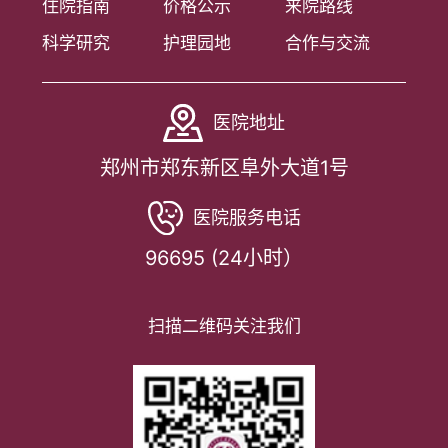
住院指南
价格公示
来院路线
科学研究
护理园地
合作与交流
医院地址
郑州市郑东新区阜外大道1号
医院服务电话
96695 (24小时）
扫描二维码关注我们