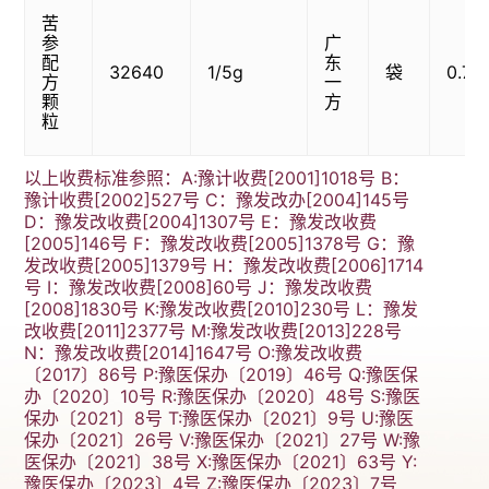
苦
参
广
配
东
32640
1/5g
袋
0.72
方
一
颗
方
粒
以上收费标准参照：A:豫计收费[2001]1018号 B：
豫计收费[2002]527号 C：豫发改办[2004]145号
D：豫发改收费[2004]1307号 E：豫发改收费
[2005]146号 F：豫发改收费[2005]1378号 G：豫
发改收费[2005]1379号 H：豫发改收费[2006]1714
号 I：豫发改收费[2008]60号 J：豫发改收费
[2008]1830号 K:豫发改收费[2010]230号 L：豫发
改收费[2011]2377号 M:豫发改收费[2013]228号
N：豫发改收费[2014]1647号 O:豫发改收费
〔2017〕86号 P:豫医保办〔2019〕46号 Q:豫医保
办〔2020〕10号 R:豫医保办〔2020〕48号 S:豫医
保办〔2021〕8号 T:豫医保办〔2021〕9号 U:豫医
保办〔2021〕26号 V:豫医保办〔2021〕27号 W:豫
医保办〔2021〕38号 X:豫医保办〔2021〕63号 Y:
豫医保办〔2023〕4号 Z:豫医保办〔2023〕7号