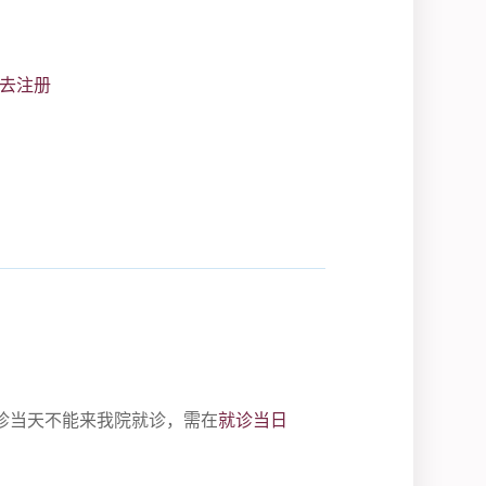
去注册
诊当天不能来我院就诊，需在
就诊当日