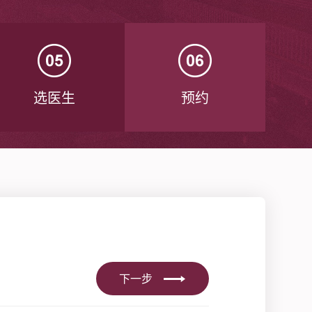
选医生
预约
下一步