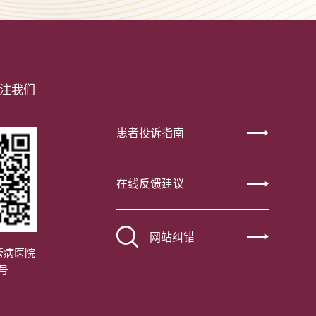
注我们
患者投诉指南
在线反馈建议
网站纠错
管病医院
号