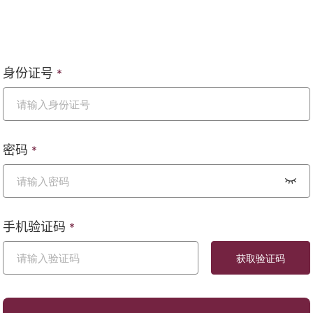
身份证号
*
密码
*
手机验证码
*