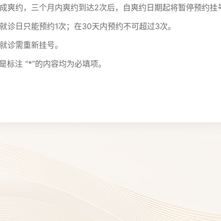
诊造成爽约，三个月内爽约到达2次后，自爽约日期起将暂停预约挂
一就诊日只能预约1次；在30天内预约不可超过3次。
续就诊需重新挂号。
是标注 “*”的内容均为必填项。