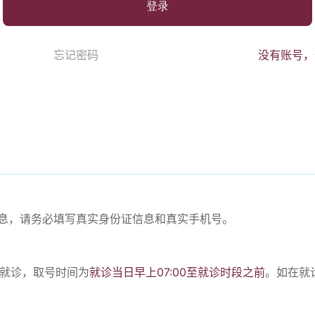
登录
忘记密码
没有账号，
份信息，请务必填写真实身份证信息和真实手机号。
。
号就诊，取号时间为
就诊当日早上07:00至就诊时段之前
。如在就