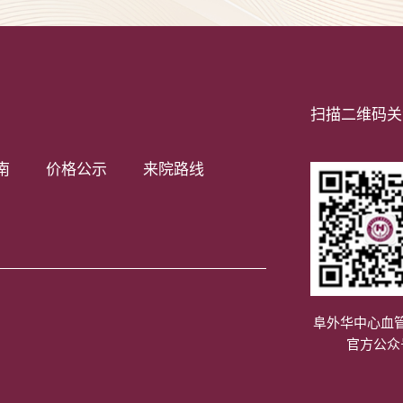
扫描二维码关
南
价格公示
来院路线
阜外华中心血
官方公众