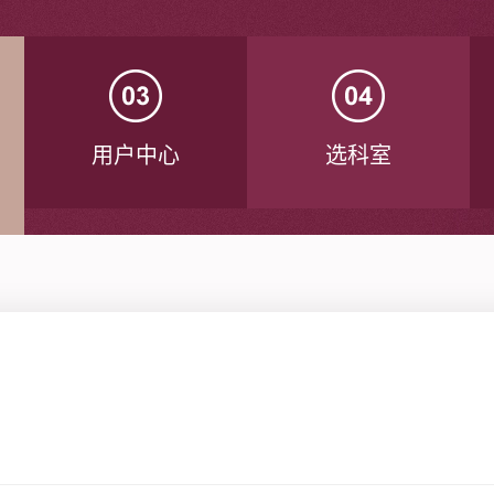
用户中心
选科室