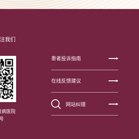
注我们
患者投诉指南
在线反馈建议
网站纠错
管病医院
号