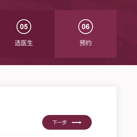
选医生
预约
下一步