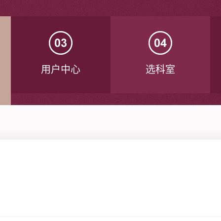
用户中心
选科室