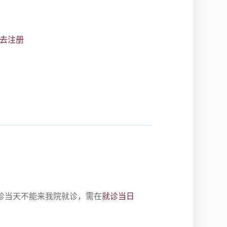
去注册
诊当天不能来我院就诊，需在
就诊当日