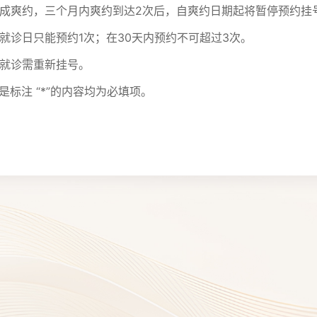
诊造成爽约，三个月内爽约到达2次后，自爽约日期起将暂停预约挂
一就诊日只能预约1次；在30天内预约不可超过3次。
续就诊需重新挂号。
是标注 “*”的内容均为必填项。