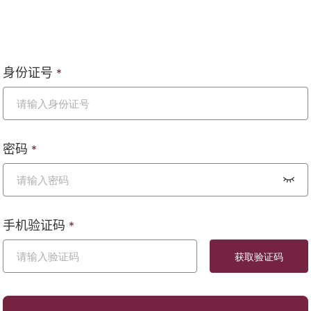
身份证号
*
密码
*
手机验证码
*