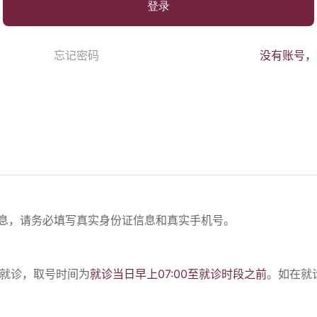
登录
忘记密码
没有账号，
份信息，请务必填写真实身份证信息和真实手机号。
。
号就诊，取号时间为
就诊当日早上07:00至就诊时段之前
。如在就