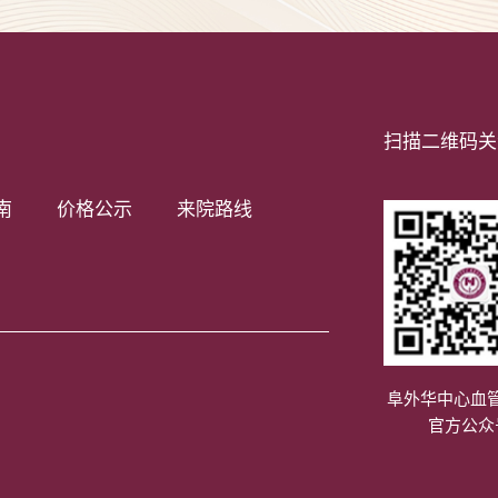
扫描二维码关
南
价格公示
来院路线
阜外华中心血
官方公众