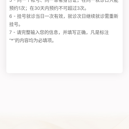
5 - 同一个帐号、同一患者身份证，在同一就诊日只能
预约1次；在30天内预约不可超过3次。
6 - 挂号就诊当日一次有效，就诊次日继续就诊需重新
挂号。
7 - 请完整输入您的信息，并填写正确，凡是标注
“*”的内容均为必填项。