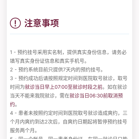
注意事项
1 - 预约挂号采用实名制，提供真实身份信息，请务必
填写真实身份证信息和真实手机号。
2 - 预约系统目前只提供7天内的预约挂号。
3 - 预约成功后请按照规定时间到医院取号就诊，取号
时间为
就诊当日早上07:00至就诊时段之前
。如在就诊
当天不能来我院就诊，需在
就诊当日06:30前取消预
约
。
4 - 患者未按照约定时间到医院取号就诊造成爽约，三
个月内爽约到达2次后，自爽约日期起将暂停预约挂号
服务两个月。