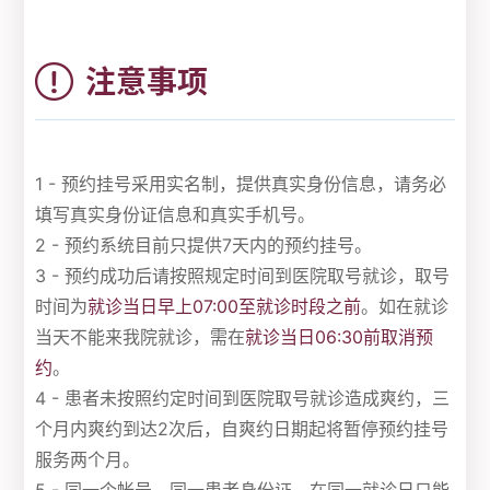
注意事项
1 - 预约挂号采用实名制，提供真实身份信息，请务必
填写真实身份证信息和真实手机号。
2 - 预约系统目前只提供7天内的预约挂号。
3 - 预约成功后请按照规定时间到医院取号就诊，取号
时间为
就诊当日早上07:00至就诊时段之前
。如在就诊
当天不能来我院就诊，需在
就诊当日06:30前取消预
约
。
4 - 患者未按照约定时间到医院取号就诊造成爽约，三
个月内爽约到达2次后，自爽约日期起将暂停预约挂号
服务两个月。