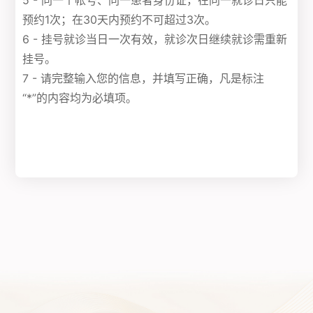
5 - 同一个帐号、同一患者身份证，在同一就诊日只能
预约1次；在30天内预约不可超过3次。
6 - 挂号就诊当日一次有效，就诊次日继续就诊需重新
挂号。
7 - 请完整输入您的信息，并填写正确，凡是标注
“*”的内容均为必填项。