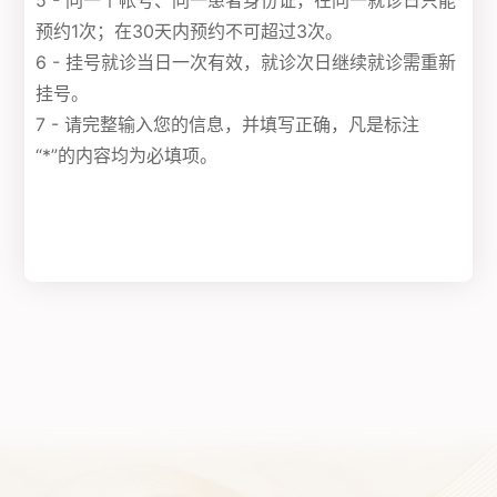
5 - 同一个帐号、同一患者身份证，在同一就诊日只能
预约1次；在30天内预约不可超过3次。
6 - 挂号就诊当日一次有效，就诊次日继续就诊需重新
挂号。
7 - 请完整输入您的信息，并填写正确，凡是标注
“*”的内容均为必填项。