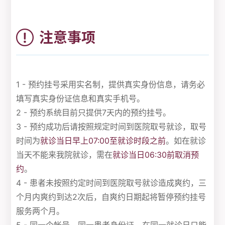
注意事项
1 - 预约挂号采用实名制，提供真实身份信息，请务必
填写真实身份证信息和真实手机号。
2 - 预约系统目前只提供7天内的预约挂号。
3 - 预约成功后请按照规定时间到医院取号就诊，取号
时间为
就诊当日早上07:00至就诊时段之前
。如在就诊
当天不能来我院就诊，需在
就诊当日06:30前取消预
约
。
4 - 患者未按照约定时间到医院取号就诊造成爽约，三
个月内爽约到达2次后，自爽约日期起将暂停预约挂号
服务两个月。