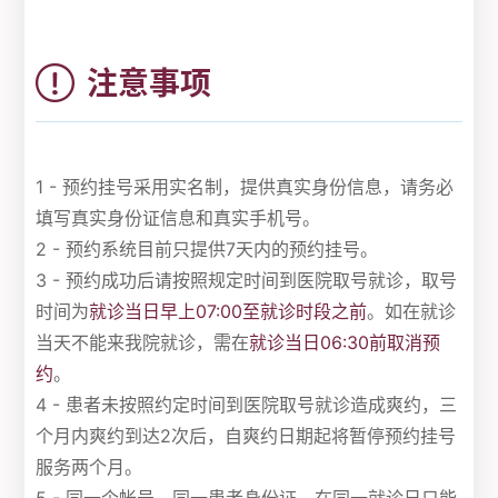
注意事项
1 - 预约挂号采用实名制，提供真实身份信息，请务必
填写真实身份证信息和真实手机号。
2 - 预约系统目前只提供7天内的预约挂号。
3 - 预约成功后请按照规定时间到医院取号就诊，取号
时间为
就诊当日早上07:00至就诊时段之前
。如在就诊
当天不能来我院就诊，需在
就诊当日06:30前取消预
约
。
4 - 患者未按照约定时间到医院取号就诊造成爽约，三
个月内爽约到达2次后，自爽约日期起将暂停预约挂号
服务两个月。