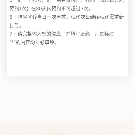
5 - 同一个帐号、同一患者身份证，在同一就诊日只能
预约1次；在30天内预约不可超过3次。
6 - 挂号就诊当日一次有效，就诊次日继续就诊需重新
挂号。
7 - 请完整输入您的信息，并填写正确，凡是标注
“*”的内容均为必填项。