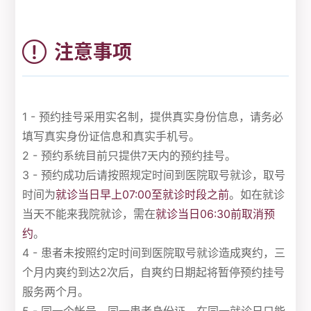
注意事项
1 - 预约挂号采用实名制，提供真实身份信息，请务必
填写真实身份证信息和真实手机号。
2 - 预约系统目前只提供7天内的预约挂号。
3 - 预约成功后请按照规定时间到医院取号就诊，取号
时间为
就诊当日早上07:00至就诊时段之前
。如在就诊
当天不能来我院就诊，需在
就诊当日06:30前取消预
约
。
4 - 患者未按照约定时间到医院取号就诊造成爽约，三
个月内爽约到达2次后，自爽约日期起将暂停预约挂号
服务两个月。