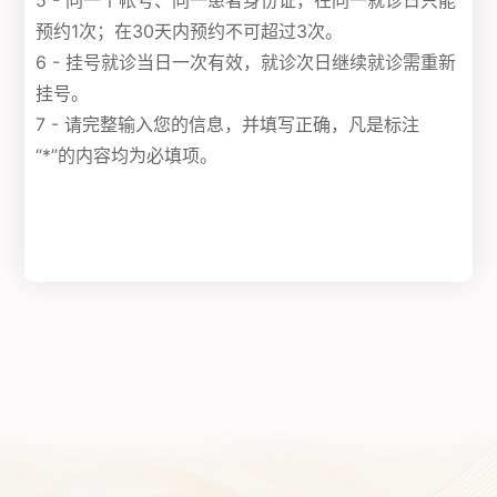
5 - 同一个帐号、同一患者身份证，在同一就诊日只能
预约1次；在30天内预约不可超过3次。
6 - 挂号就诊当日一次有效，就诊次日继续就诊需重新
挂号。
7 - 请完整输入您的信息，并填写正确，凡是标注
“*”的内容均为必填项。