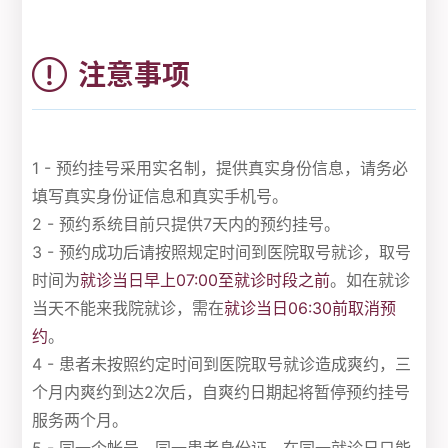
注意事项
1 - 预约挂号采用实名制，提供真实身份信息，请务必
填写真实身份证信息和真实手机号。
2 - 预约系统目前只提供7天内的预约挂号。
3 - 预约成功后请按照规定时间到医院取号就诊，取号
时间为
就诊当日早上07:00至就诊时段之前
。如在就诊
当天不能来我院就诊，需在
就诊当日06:30前取消预
约
。
4 - 患者未按照约定时间到医院取号就诊造成爽约，三
个月内爽约到达2次后，自爽约日期起将暂停预约挂号
服务两个月。