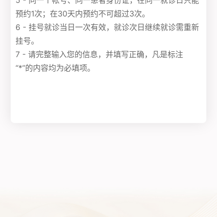
5 - 同一个帐号、同一患者身份证，在同一就诊日只能
预约1次；在30天内预约不可超过3次。
6 - 挂号就诊当日一次有效，就诊次日继续就诊需重新
挂号。
7 - 请完整输入您的信息，并填写正确，凡是标注
“*”的内容均为必填项。