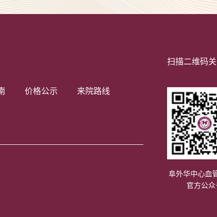
扫描二维码关
南
价格公示
来院路线
阜外华中心血
官方公众