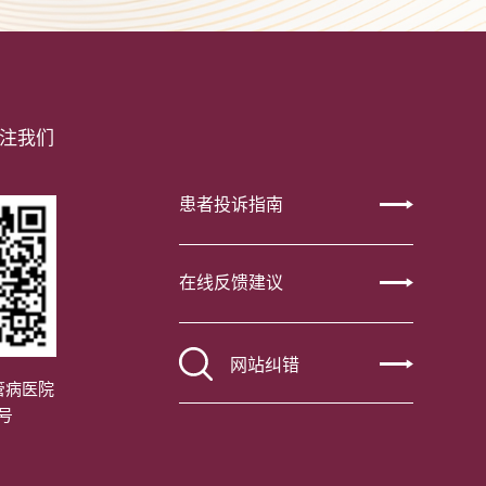
注我们
患者投诉指南
在线反馈建议
网站纠错
管病医院
号