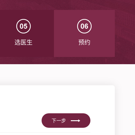
选医生
预约
下一步