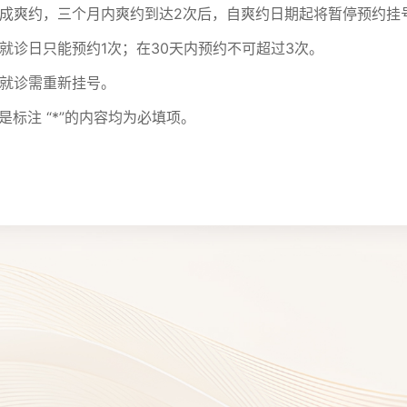
诊造成爽约，三个月内爽约到达2次后，自爽约日期起将暂停预约挂
一就诊日只能预约1次；在30天内预约不可超过3次。
续就诊需重新挂号。
是标注 “*”的内容均为必填项。