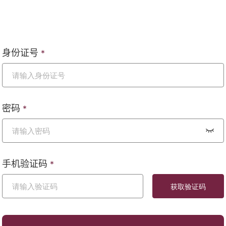
身份证号
*
密码
*
手机验证码
*