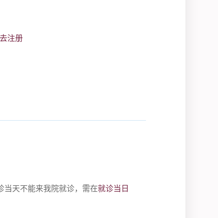
去注册
诊当天不能来我院就诊，需在
就诊当日