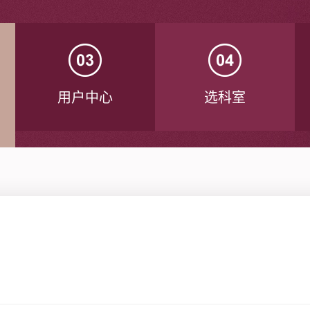
用户中心
选科室