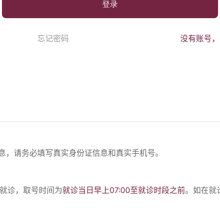
登录
忘记密码
没有账号，
份信息，请务必填写真实身份证信息和真实手机号。
。
号就诊，取号时间为
就诊当日早上07:00至就诊时段之前
。如在就