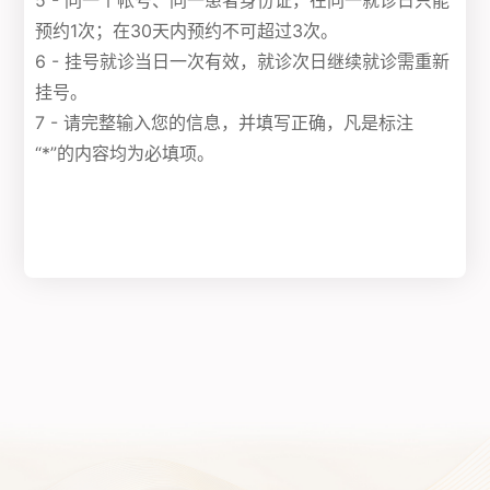
5 - 同一个帐号、同一患者身份证，在同一就诊日只能
预约1次；在30天内预约不可超过3次。
6 - 挂号就诊当日一次有效，就诊次日继续就诊需重新
挂号。
7 - 请完整输入您的信息，并填写正确，凡是标注
“*”的内容均为必填项。