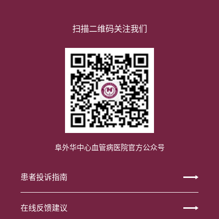
扫描二维码关注我们
阜外华中心血管病医院官方公众号
患者投诉指南
在线反馈建议