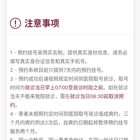
注意事项
1 - 预约挂号采用实名制，提供真实身份信息，请务必
填写真实身份证信息和真实手机号。
2 - 预约系统目前只提供7天内的预约挂号。
3 - 预约成功后请按照规定时间到医院取号就诊，取号
时间为
就诊当日早上07:00至就诊时段之前
。如在就诊
当天不能来我院就诊，需在
就诊当日06:30前取消预
约
。
4 - 患者未按照约定时间到医院取号就诊造成爽约，三
个月内爽约到达2次后，自爽约日期起将暂停预约挂号
服务两个月。