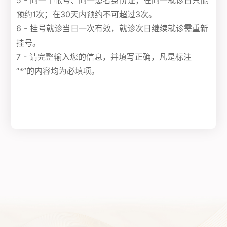
5 - 同一个帐号、同一患者身份证，在同一就诊日只能
预约1次；在30天内预约不可超过3次。
6 - 挂号就诊当日一次有效，就诊次日继续就诊需重新
挂号。
7 - 请完整输入您的信息，并填写正确，凡是标注
“*”的内容均为必填项。