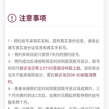
注意事项
1 - 预约挂号采用实名制，提供真实身份信息，请务必
填写真实身份证信息和真实手机号。
2 - 预约系统目前只提供7天内的预约挂号。
3 - 预约成功后请按照规定时间到医院取号就诊，取号
时间为
就诊当日早上07:00至就诊时段之前
。如在就诊
当天不能来我院就诊，需在
就诊当日06:30前取消预
约
。
4 - 患者未按照约定时间到医院取号就诊造成爽约，三
个月内爽约到达2次后，自爽约日期起将暂停预约挂号
服务两个月。