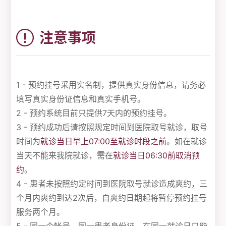
注意事项
1 - 预约挂号采用实名制，提供真实身份信息，请务必
填写真实身份证信息和真实手机号。
2 - 预约系统目前只提供7天内的预约挂号。
3 - 预约成功后请按照规定时间到医院取号就诊，取号
时间为
就诊当日早上07:00至就诊时段之前
。如在就诊
当天不能来我院就诊，需在
就诊当日06:30前取消预
约
。
4 - 患者未按照约定时间到医院取号就诊造成爽约，三
个月内爽约到达2次后，自爽约日期起将暂停预约挂号
服务两个月。