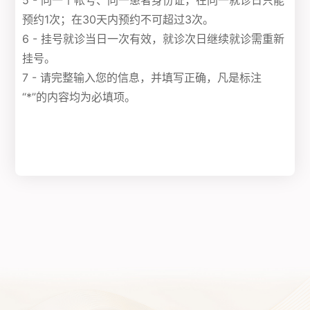
5 - 同一个帐号、同一患者身份证，在同一就诊日只能
预约1次；在30天内预约不可超过3次。
6 - 挂号就诊当日一次有效，就诊次日继续就诊需重新
挂号。
7 - 请完整输入您的信息，并填写正确，凡是标注
“*”的内容均为必填项。