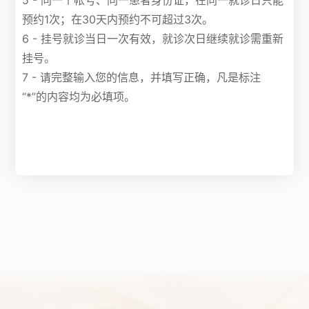
5 - 同一个帐号、同一患者身份证，在同一就诊日只能
预约1次；在30天内预约不可超过3次。
6 - 挂号就诊当日一次有效，就诊次日继续就诊需重新
挂号。
7 - 请完整输入您的信息，并填写正确，凡是标注
“*”的内容均为必填项。