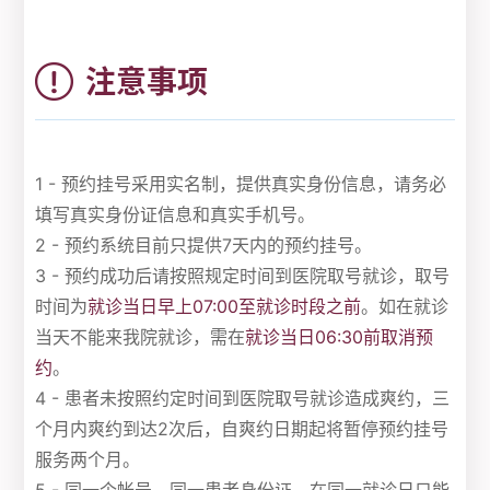
注意事项
1 - 预约挂号采用实名制，提供真实身份信息，请务必
填写真实身份证信息和真实手机号。
2 - 预约系统目前只提供7天内的预约挂号。
3 - 预约成功后请按照规定时间到医院取号就诊，取号
时间为
就诊当日早上07:00至就诊时段之前
。如在就诊
当天不能来我院就诊，需在
就诊当日06:30前取消预
约
。
4 - 患者未按照约定时间到医院取号就诊造成爽约，三
个月内爽约到达2次后，自爽约日期起将暂停预约挂号
服务两个月。