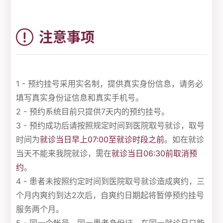
注意事项
1 - 预约挂号采用实名制，提供真实身份信息，请务必
填写真实身份证信息和真实手机号。
2 - 预约系统目前只提供7天内的预约挂号。
3 - 预约成功后请按照规定时间到医院取号就诊，取号
时间为
就诊当日早上07:00至就诊时段之前
。如在就诊
当天不能来我院就诊，需在
就诊当日06:30前取消预
约
。
4 - 患者未按照约定时间到医院取号就诊造成爽约，三
个月内爽约到达2次后，自爽约日期起将暂停预约挂号
服务两个月。