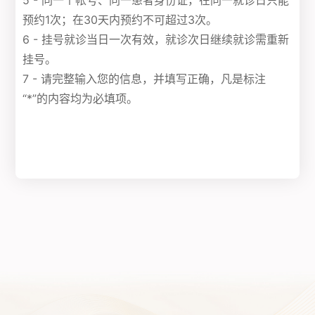
5 - 同一个帐号、同一患者身份证，在同一就诊日只能
预约1次；在30天内预约不可超过3次。
6 - 挂号就诊当日一次有效，就诊次日继续就诊需重新
挂号。
7 - 请完整输入您的信息，并填写正确，凡是标注
“*”的内容均为必填项。