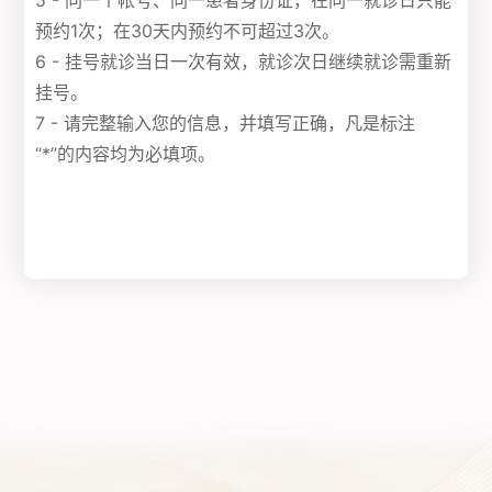
5 - 同一个帐号、同一患者身份证，在同一就诊日只能
预约1次；在30天内预约不可超过3次。
6 - 挂号就诊当日一次有效，就诊次日继续就诊需重新
挂号。
7 - 请完整输入您的信息，并填写正确，凡是标注
“*”的内容均为必填项。