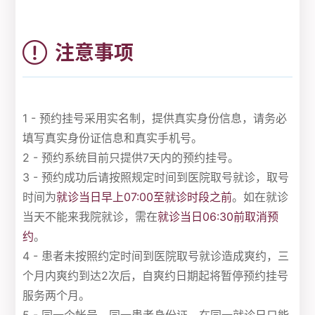
注意事项
1 - 预约挂号采用实名制，提供真实身份信息，请务必
填写真实身份证信息和真实手机号。
2 - 预约系统目前只提供7天内的预约挂号。
3 - 预约成功后请按照规定时间到医院取号就诊，取号
时间为
就诊当日早上07:00至就诊时段之前
。如在就诊
当天不能来我院就诊，需在
就诊当日06:30前取消预
约
。
4 - 患者未按照约定时间到医院取号就诊造成爽约，三
个月内爽约到达2次后，自爽约日期起将暂停预约挂号
服务两个月。