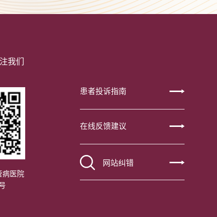
注我们
患者投诉指南
在线反馈建议
网站纠错
管病医院
号