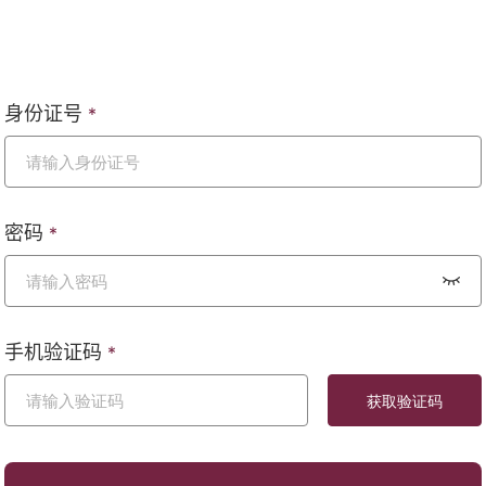
身份证号
*
密码
*
手机验证码
*