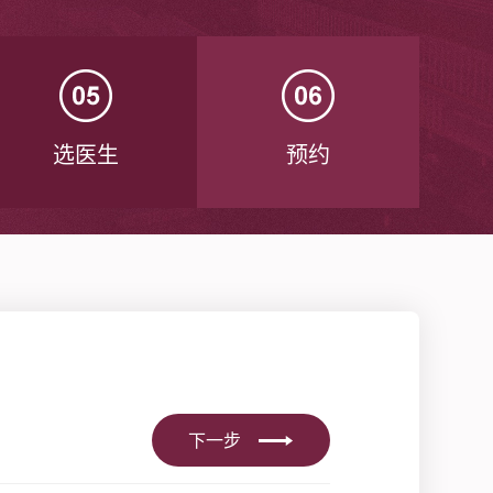
选医生
预约
下一步