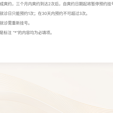
诊造成爽约，三个月内爽约到达2次后，自爽约日期起将暂停预约挂
一就诊日只能预约1次；在30天内预约不可超过3次。
续就诊需重新挂号。
是标注 “*”的内容均为必填项。