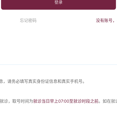
登录
忘记密码
没有账号，
份信息，请务必填写真实身份证信息和真实手机号。
。
号就诊，取号时间为
就诊当日早上07:00至就诊时段之前
。如在就