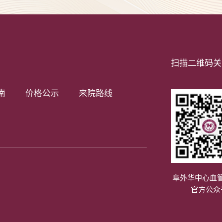
扫描二维码关
南
价格公示
来院路线
阜外华中心血
官方公众