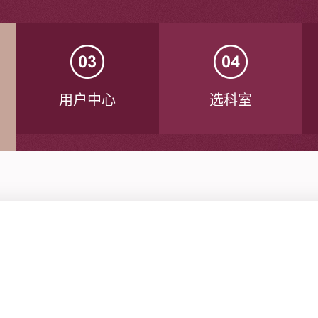
用户中心
选科室