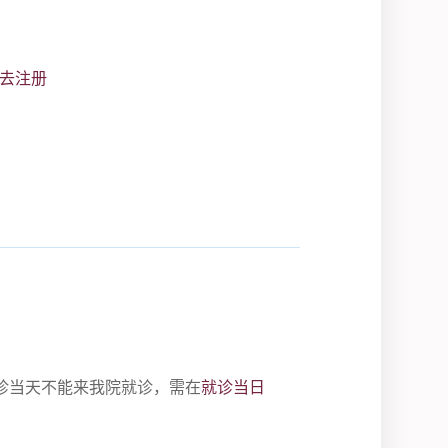
去注册
诊当天不能来我院就诊，需在
就诊当日