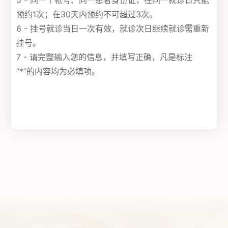
5 - 同一个帐号、同一患者身份证，在同一就诊日只能
预约1次；在30天内预约不可超过3次。
6 - 挂号就诊当日一次有效，就诊次日继续就诊需重新
挂号。
7 - 请完整输入您的信息，并填写正确，凡是标注
“*”的内容均为必填项。