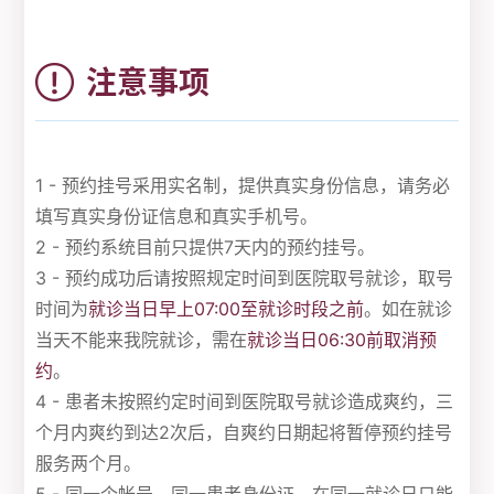
注意事项
1 - 预约挂号采用实名制，提供真实身份信息，请务必
填写真实身份证信息和真实手机号。
2 - 预约系统目前只提供7天内的预约挂号。
3 - 预约成功后请按照规定时间到医院取号就诊，取号
时间为
就诊当日早上07:00至就诊时段之前
。如在就诊
当天不能来我院就诊，需在
就诊当日06:30前取消预
约
。
4 - 患者未按照约定时间到医院取号就诊造成爽约，三
个月内爽约到达2次后，自爽约日期起将暂停预约挂号
服务两个月。