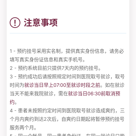
注意事项
1 - 预约挂号采用实名制，提供真实身份信息，请务必
填写真实身份证信息和真实手机号。
2 - 预约系统目前只提供7天内的预约挂号。
3 - 预约成功后请按照规定时间到医院取号就诊，取号
时间为
就诊当日早上07:00至就诊时段之前
。如在就诊
当天不能来我院就诊，需在
就诊当日06:30前取消预
约
。
4 - 患者未按照约定时间到医院取号就诊造成爽约，三
个月内爽约到达2次后，自爽约日期起将暂停预约挂号
服务两个月。