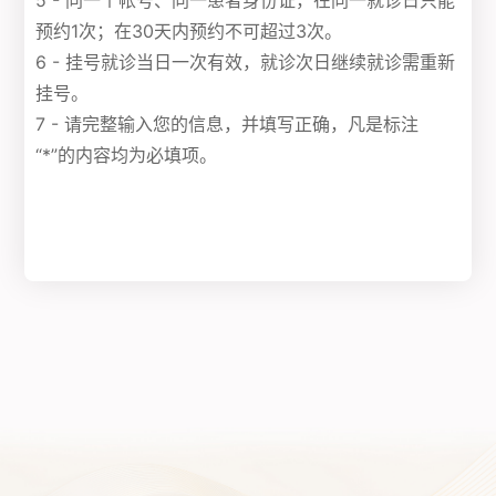
5 - 同一个帐号、同一患者身份证，在同一就诊日只能
预约1次；在30天内预约不可超过3次。
6 - 挂号就诊当日一次有效，就诊次日继续就诊需重新
挂号。
7 - 请完整输入您的信息，并填写正确，凡是标注
“*”的内容均为必填项。