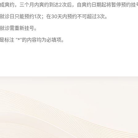
诊造成爽约，三个月内爽约到达2次后，自爽约日期起将暂停预约挂
一就诊日只能预约1次；在30天内预约不可超过3次。
续就诊需重新挂号。
是标注 “*”的内容均为必填项。