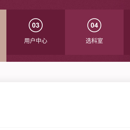
用户中心
选科室