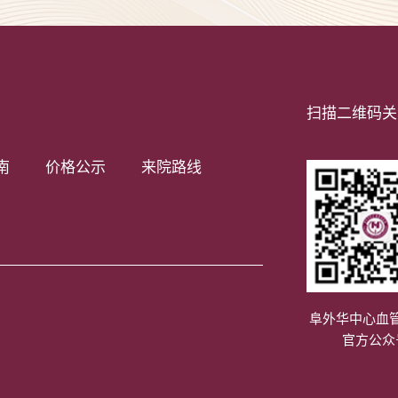
扫描二维码关
南
价格公示
来院路线
阜外华中心血
官方公众