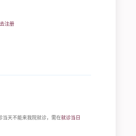
去注册
诊当天不能来我院就诊，需在
就诊当日