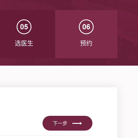
选医生
预约
下一步