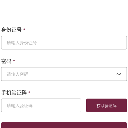
身份证号
*
密码
*
手机验证码
*