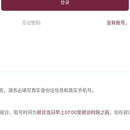
登录
忘记密码
没有账号，
份信息，请务必填写真实身份证信息和真实手机号。
。
号就诊，取号时间为
就诊当日早上07:00至就诊时段之前
。如在就