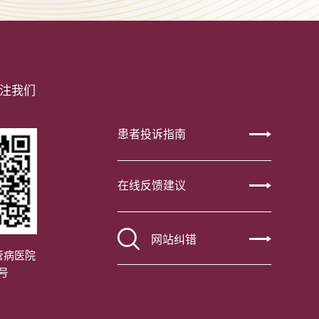
注我们
患者投诉指南
在线反馈建议
网站纠错
管病医院
号