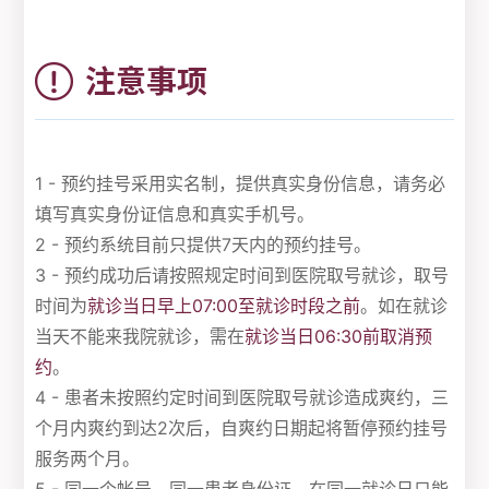
注意事项
1 - 预约挂号采用实名制，提供真实身份信息，请务必
填写真实身份证信息和真实手机号。
2 - 预约系统目前只提供7天内的预约挂号。
3 - 预约成功后请按照规定时间到医院取号就诊，取号
时间为
就诊当日早上07:00至就诊时段之前
。如在就诊
当天不能来我院就诊，需在
就诊当日06:30前取消预
约
。
4 - 患者未按照约定时间到医院取号就诊造成爽约，三
个月内爽约到达2次后，自爽约日期起将暂停预约挂号
服务两个月。