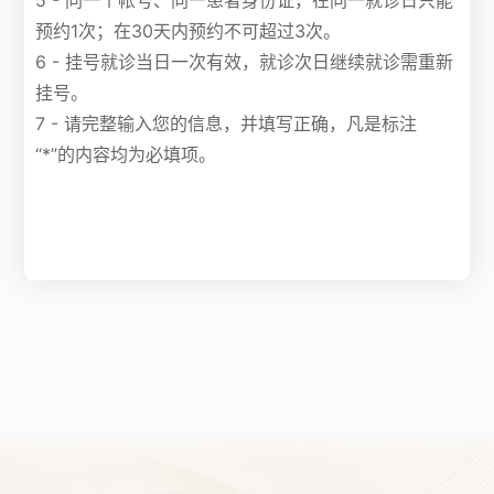
5 - 同一个帐号、同一患者身份证，在同一就诊日只能
预约1次；在30天内预约不可超过3次。
6 - 挂号就诊当日一次有效，就诊次日继续就诊需重新
挂号。
7 - 请完整输入您的信息，并填写正确，凡是标注
“*”的内容均为必填项。