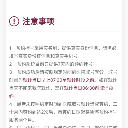
注意事项
1 - 预约挂号采用实名制，提供真实身份信息，请务必
填写真实身份证信息和真实手机号。
2 - 预约系统目前只提供7天内的预约挂号。
3 - 预约成功后请按照规定时间到医院取号就诊，取号
时间为
就诊当日早上07:00至就诊时段之前
。如在就诊
当天不能来我院就诊，需在
就诊当日06:30前取消预
约
。
4 - 患者未按照约定时间到医院取号就诊造成爽约，三
个月内爽约到达2次后，自爽约日期起将暂停预约挂号
服务两个月。