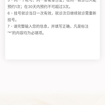
5 - 同一个帐号、同一患者身份证，在同一就诊日只能
预约1次；在30天内预约不可超过3次。
6 - 挂号就诊当日一次有效，就诊次日继续就诊需重新
挂号。
7 - 请完整输入您的信息，并填写正确，凡是标注
“*”的内容均为必填项。