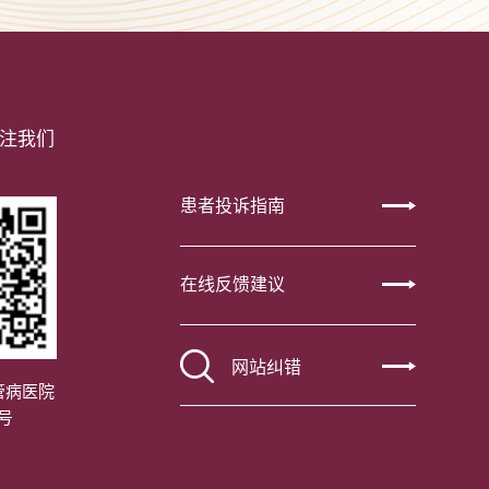
注我们
患者投诉指南
在线反馈建议
网站纠错
管病医院
号