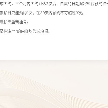
诊造成爽约，三个月内爽约到达2次后，自爽约日期起将暂停预约挂
一就诊日只能预约1次；在30天内预约不可超过3次。
续就诊需重新挂号。
是标注 “*”的内容均为必填项。