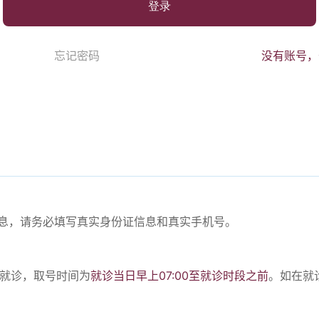
登录
忘记密码
没有账号，
份信息，请务必填写真实身份证信息和真实手机号。
。
号就诊，取号时间为
就诊当日早上07:00至就诊时段之前
。如在就