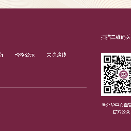
扫描二维码关
南
价格公示
来院路线
阜外华中心血
官方公众