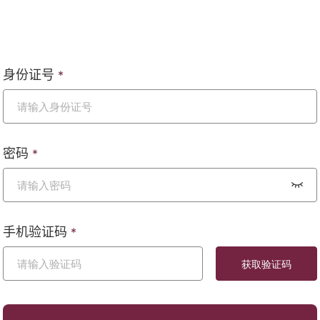
身份证号
*
密码
*
手机验证码
*