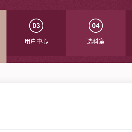
用户中心
选科室