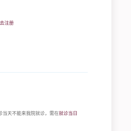
去注册
诊当天不能来我院就诊，需在
就诊当日