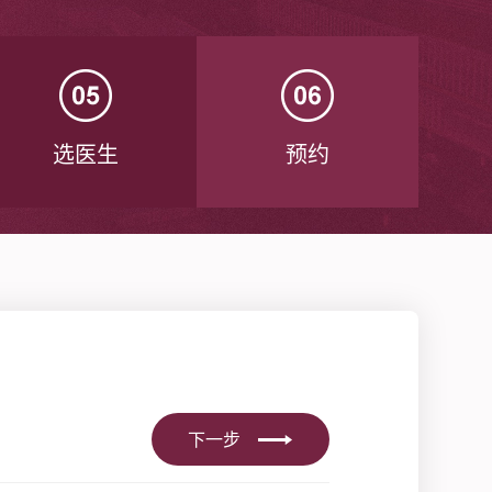
选医生
预约
下一步