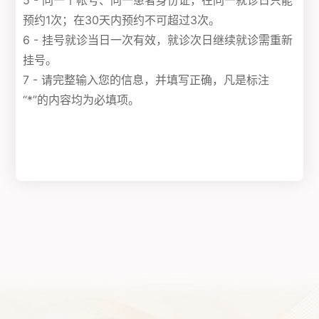
5 - 同一个帐号、同一患者身份证，在同一就诊日只能
预约1次；在30天内预约不可超过3次。
6 - 挂号就诊当日一次有效，就诊次日继续就诊需重新
挂号。
7 - 请完整输入您的信息，并填写正确，凡是标注
“*”的内容均为必填项。