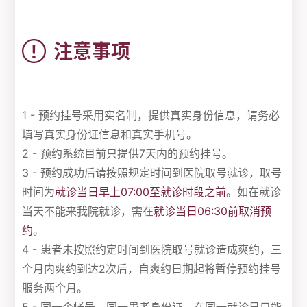
注意事项
1 - 预约挂号采用实名制，提供真实身份信息，请务必
填写真实身份证信息和真实手机号。
2 - 预约系统目前只提供7天内的预约挂号。
3 - 预约成功后请按照规定时间到医院取号就诊，取号
时间为
就诊当日早上07:00至就诊时段之前
。如在就诊
当天不能来我院就诊，需在
就诊当日06:30前取消预
约
。
4 - 患者未按照约定时间到医院取号就诊造成爽约，三
个月内爽约到达2次后，自爽约日期起将暂停预约挂号
服务两个月。