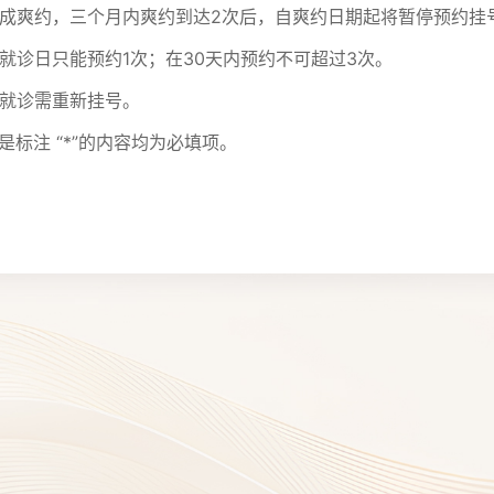
诊造成爽约，三个月内爽约到达2次后，自爽约日期起将暂停预约挂
一就诊日只能预约1次；在30天内预约不可超过3次。
续就诊需重新挂号。
是标注 “*”的内容均为必填项。