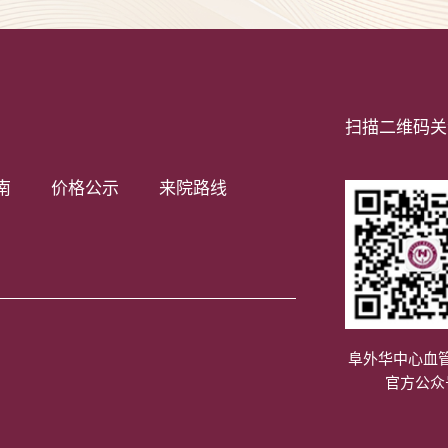
扫描二维码关
南
价格公示
来院路线
阜外华中心血
官方公众