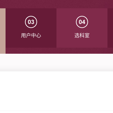
用户中心
选科室