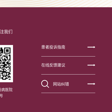
注我们
患者投诉指南
在线反馈建议
网站纠错
管病医院
号