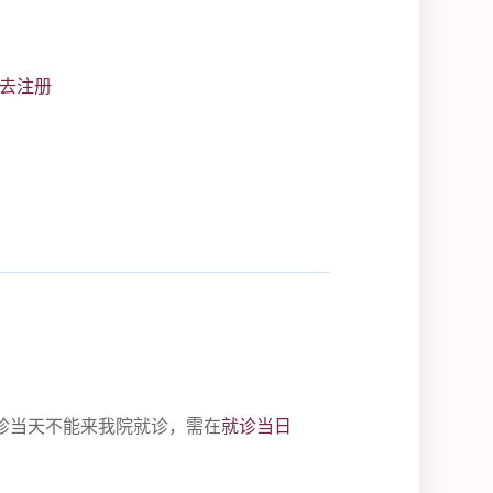
去注册
诊当天不能来我院就诊，需在
就诊当日