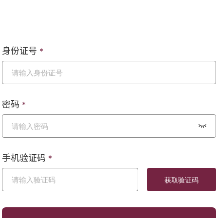
身份证号
*
密码
*
手机验证码
*