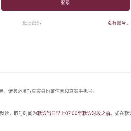
登录
忘记密码
没有账号，
份信息，请务必填写真实身份证信息和真实手机号。
。
号就诊，取号时间为
就诊当日早上07:00至就诊时段之前
。如在就