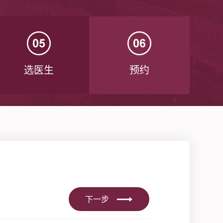
选医生
预约
下一步