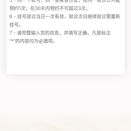
5 - 同一个帐号、同一患者身份证，在同一就诊日只能
预约1次；在30天内预约不可超过3次。
6 - 挂号就诊当日一次有效，就诊次日继续就诊需重新
挂号。
7 - 请完整输入您的信息，并填写正确，凡是标注
“*”的内容均为必填项。