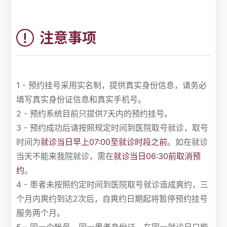
注意事项
1 - 预约挂号采用实名制，提供真实身份信息，请务必
填写真实身份证信息和真实手机号。
2 - 预约系统目前只提供7天内的预约挂号。
3 - 预约成功后请按照规定时间到医院取号就诊，取号
时间为
就诊当日早上07:00至就诊时段之前
。如在就诊
当天不能来我院就诊，需在
就诊当日06:30前取消预
约
。
4 - 患者未按照约定时间到医院取号就诊造成爽约，三
个月内爽约到达2次后，自爽约日期起将暂停预约挂号
服务两个月。