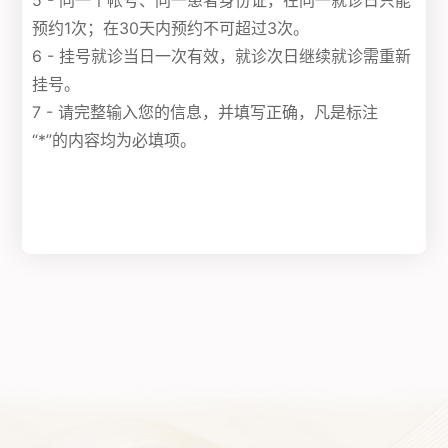
5 - 同一个帐号、同一患者身份证，在同一就诊日只能
预约1次；在30天内预约不可超过3次。
6 - 挂号就诊当日一次有效，就诊次日继续就诊需重新
挂号。
7 - 请完整输入您的信息，并填写正确，凡是标注
“*”的内容均为必填项。