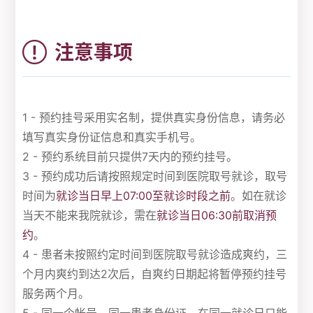
注意事项
1 - 预约挂号采用实名制，提供真实身份信息，请务必
填写真实身份证信息和真实手机号。
2 - 预约系统目前只提供7天内的预约挂号。
3 - 预约成功后请按照规定时间到医院取号就诊，取号
时间为
就诊当日早上07:00至就诊时段之前
。如在就诊
当天不能来我院就诊，需在
就诊当日06:30前取消预
约
。
4 - 患者未按照约定时间到医院取号就诊造成爽约，三
个月内爽约到达2次后，自爽约日期起将暂停预约挂号
服务两个月。