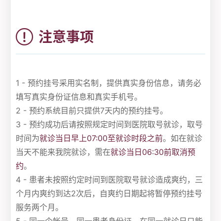
注意事项
1 - 预约挂号采用实名制，提供真实身份信息，请务必
填写真实身份证信息和真实手机号。
2 - 预约系统目前只提供7天内的预约挂号。
3 - 预约成功后请按照规定时间到医院取号就诊，取号
时间为
就诊当日早上07:00至就诊时段之前
。如在就诊
当天不能来我院就诊，需在
就诊当日06:30前取消预
约
。
4 - 患者未按照约定时间到医院取号就诊造成爽约，三
个月内爽约到达2次后，自爽约日期起将暂停预约挂号
服务两个月。