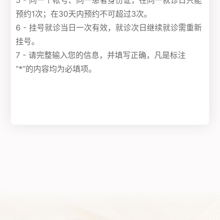
5 - 同一个帐号、同一患者身份证，在同一就诊日只能
预约1次；在30天内预约不可超过3次。
6 - 挂号就诊当日一次有效，就诊次日继续就诊需重新
挂号。
7 - 请完整输入您的信息，并填写正确，凡是标注
“*”的内容均为必填项。