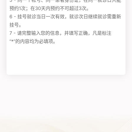
5 - 同一个帐号、同一患者身份证，在同一就诊日只能
预约1次；在30天内预约不可超过3次。
6 - 挂号就诊当日一次有效，就诊次日继续就诊需重新
挂号。
7 - 请完整输入您的信息，并填写正确，凡是标注
“*”的内容均为必填项。