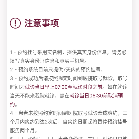
注意事项
1 - 预约挂号采用实名制，提供真实身份信息，请务必
填写真实身份证信息和真实手机号。
2 - 预约系统目前只提供7天内的预约挂号。
3 - 预约成功后请按照规定时间到医院取号就诊，取号
时间为
就诊当日早上07:00至就诊时段之前
。如在就诊
当天不能来我院就诊，需在
就诊当日06:30前取消预
约
。
4 - 患者未按照约定时间到医院取号就诊造成爽约，三
个月内爽约到达2次后，自爽约日期起将暂停预约挂号
服务两个月。