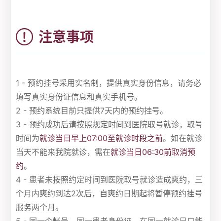
注意事项
1 - 预约挂号采用实名制，提供真实身份信息，请务必
填写真实身份证信息和真实手机号。
2 - 预约系统目前只提供7天内的预约挂号。
3 - 预约成功后请按照规定时间到医院取号就诊，取号
时间为
就诊当日早上07:00至就诊时段之前
。如在就诊
当天不能来我院就诊，需在
就诊当日06:30前取消预
约
。
4 - 患者未按照约定时间到医院取号就诊造成爽约，三
个月内爽约到达2次后，自爽约日期起将暂停预约挂号
服务两个月。