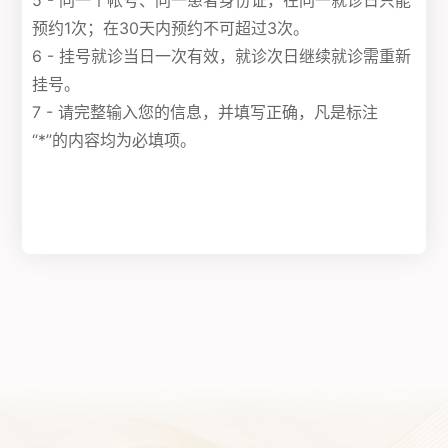
5 - 同一个帐号、同一患者身份证，在同一就诊日只能
预约1次；在30天内预约不可超过3次。
6 - 挂号就诊当日一次有效，就诊次日继续就诊需重新
挂号。
7 - 请完整输入您的信息，并填写正确，凡是标注
“*”的内容均为必填项。