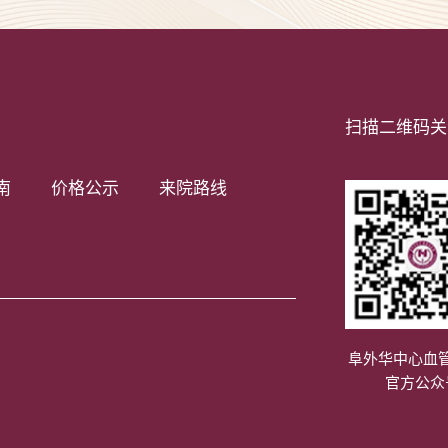
扫描二维码关
南
价格公示
来院路线
阜外华中心血
官方公众