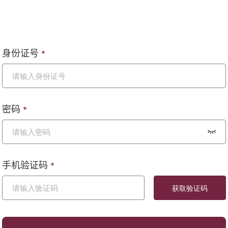
身份证号
*
密码
*
手机验证码
*