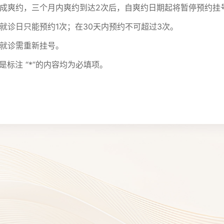
诊造成爽约，三个月内爽约到达2次后，自爽约日期起将暂停预约挂
一就诊日只能预约1次；在30天内预约不可超过3次。
续就诊需重新挂号。
是标注 “*”的内容均为必填项。