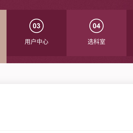
用户中心
选科室