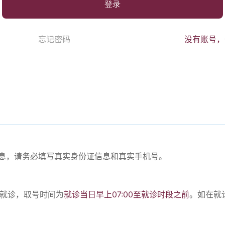
登录
忘记密码
没有账号，
份信息，请务必填写真实身份证信息和真实手机号。
。
号就诊，取号时间为
就诊当日早上07:00至就诊时段之前
。如在就