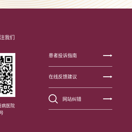
注我们
患者投诉指南
在线反馈建议
网站纠错
管病医院
号