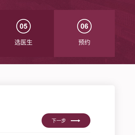
选医生
预约
下一步