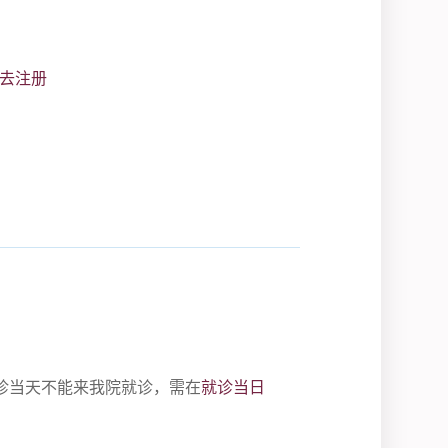
去注册
诊当天不能来我院就诊，需在
就诊当日