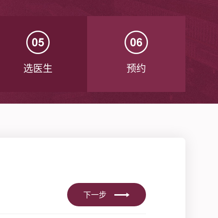
选医生
预约
下一步