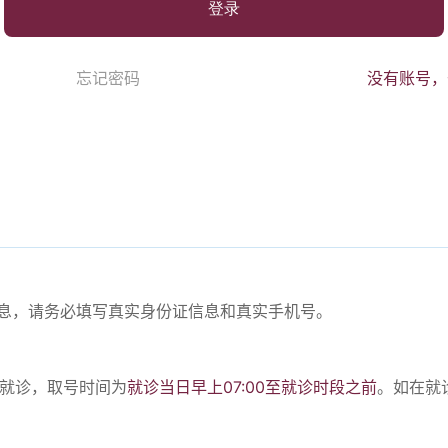
登录
忘记密码
没有账号，
份信息，请务必填写真实身份证信息和真实手机号。
。
号就诊，取号时间为
就诊当日早上07:00至就诊时段之前
。如在就