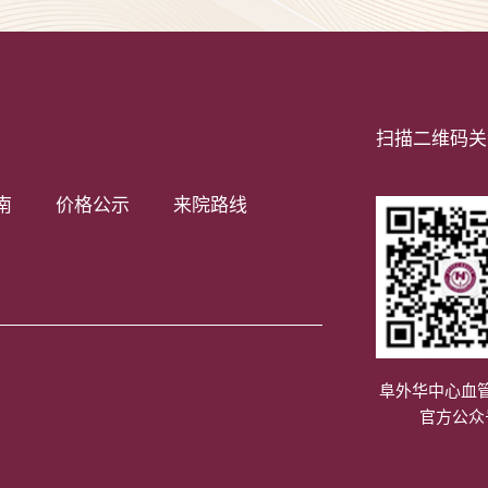
扫描二维码关
南
价格公示
来院路线
阜外华中心血
官方公众