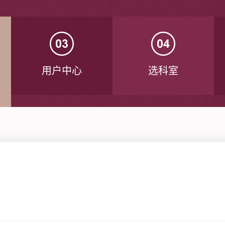
用户中心
选科室