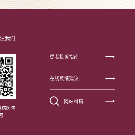
注我们
患者投诉指南
在线反馈建议
网站纠错
管病医院
号