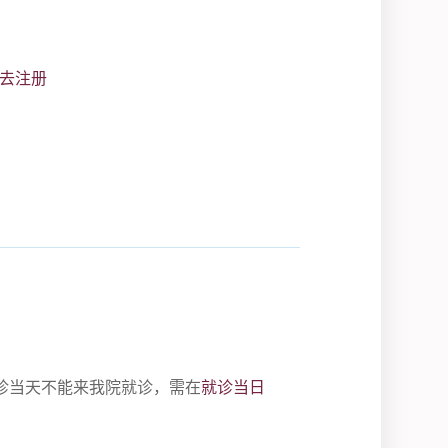
去注册
诊当天不能来我院就诊，需在
就诊当日