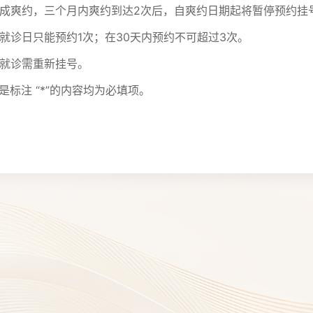
诊造成爽约，三个月内爽约到达2次后，自爽约日期起将暂停预约挂
一就诊日只能预约1次；在30天内预约不可超过3次。
续就诊需重新挂号。
是标注 “*”的内容均为必填项。