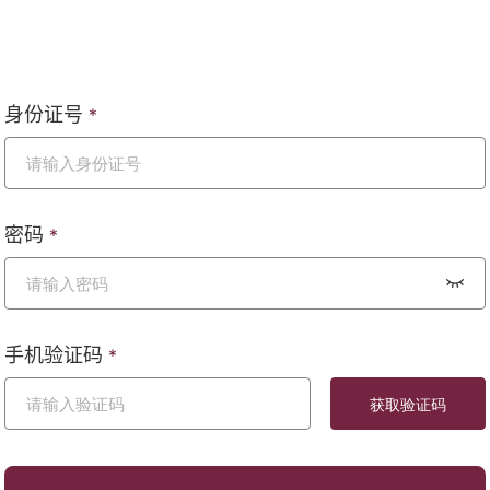
身份证号
*
密码
*
手机验证码
*