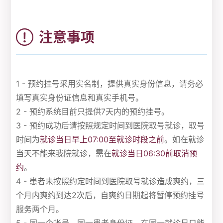
注意事项
1 - 预约挂号采用实名制，提供真实身份信息，请务必
填写真实身份证信息和真实手机号。
2 - 预约系统目前只提供7天内的预约挂号。
3 - 预约成功后请按照规定时间到医院取号就诊，取号
时间为
就诊当日早上07:00至就诊时段之前
。如在就诊
当天不能来我院就诊，需在
就诊当日06:30前取消预
约
。
4 - 患者未按照约定时间到医院取号就诊造成爽约，三
个月内爽约到达2次后，自爽约日期起将暂停预约挂号
服务两个月。