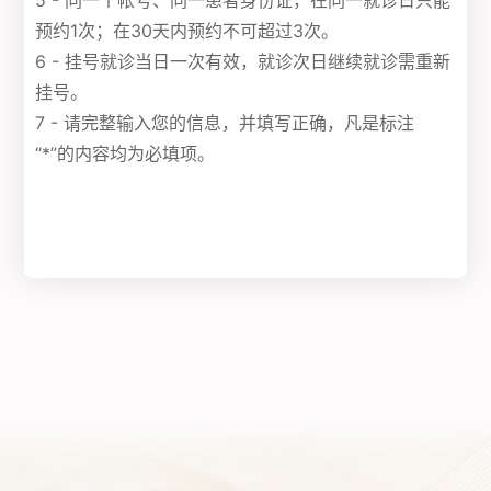
5 - 同一个帐号、同一患者身份证，在同一就诊日只能
预约1次；在30天内预约不可超过3次。
6 - 挂号就诊当日一次有效，就诊次日继续就诊需重新
挂号。
7 - 请完整输入您的信息，并填写正确，凡是标注
“*”的内容均为必填项。