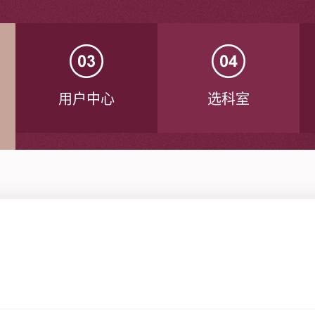
用户中心
选科室