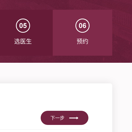
选医生
预约
下一步