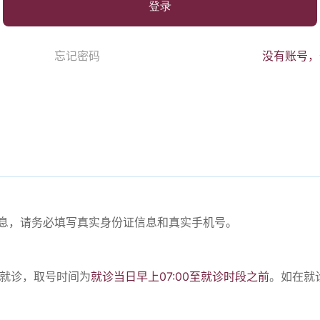
登录
忘记密码
没有账号，
份信息，请务必填写真实身份证信息和真实手机号。
。
号就诊，取号时间为
就诊当日早上07:00至就诊时段之前
。如在就