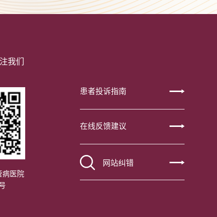
注我们
患者投诉指南
在线反馈建议
网站纠错
管病医院
号