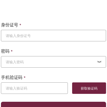
身份证号
*
密码
*
手机验证码
*