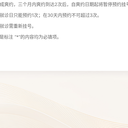
诊造成爽约，三个月内爽约到达2次后，自爽约日期起将暂停预约挂
一就诊日只能预约1次；在30天内预约不可超过3次。
续就诊需重新挂号。
是标注 “*”的内容均为必填项。