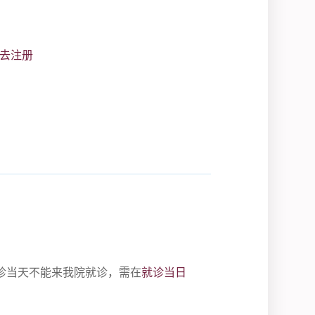
去注册
诊当天不能来我院就诊，需在
就诊当日