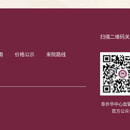
扫描二维码关
南
价格公示
来院路线
阜外华中心血
官方公众