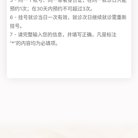
5 - 同一个帐号、同一患者身份证，在同一就诊日只能
预约1次；在30天内预约不可超过3次。
6 - 挂号就诊当日一次有效，就诊次日继续就诊需重新
挂号。
7 - 请完整输入您的信息，并填写正确，凡是标注
“*”的内容均为必填项。