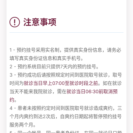
注意事项
1 - 预约挂号采用实名制，提供真实身份信息，请务必
填写真实身份证信息和真实手机号。
2 - 预约系统目前只提供7天内的预约挂号。
3 - 预约成功后请按照规定时间到医院取号就诊，取号
时间为
就诊当日早上07:00至就诊时段之前
。如在就诊
当天不能来我院就诊，需在
就诊当日06:30前取消预
约
。
4 - 患者未按照约定时间到医院取号就诊造成爽约，三
个月内爽约到达2次后，自爽约日期起将暂停预约挂号
服务两个月。