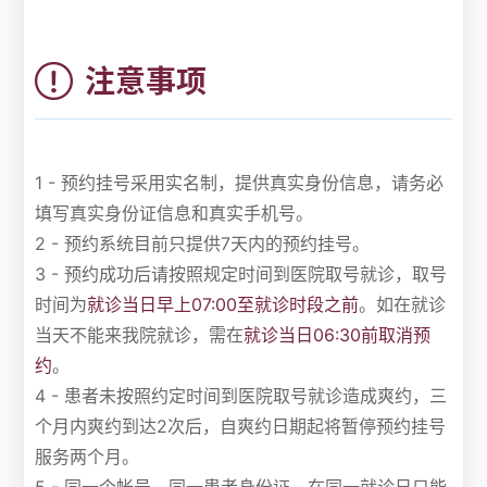
注意事项
1 - 预约挂号采用实名制，提供真实身份信息，请务必
填写真实身份证信息和真实手机号。
2 - 预约系统目前只提供7天内的预约挂号。
3 - 预约成功后请按照规定时间到医院取号就诊，取号
时间为
就诊当日早上07:00至就诊时段之前
。如在就诊
当天不能来我院就诊，需在
就诊当日06:30前取消预
约
。
4 - 患者未按照约定时间到医院取号就诊造成爽约，三
个月内爽约到达2次后，自爽约日期起将暂停预约挂号
服务两个月。