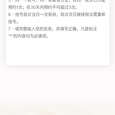
5 - 同一个帐号、同一患者身份证，在同一就诊日只能
预约1次；在30天内预约不可超过3次。
6 - 挂号就诊当日一次有效，就诊次日继续就诊需重新
挂号。
7 - 请完整输入您的信息，并填写正确，凡是标注
“*”的内容均为必填项。