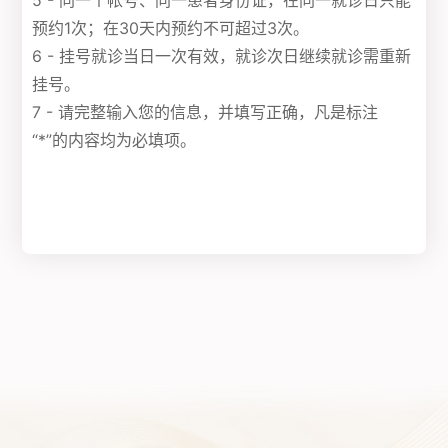
5 - 同一个帐号、同一患者身份证，在同一就诊日只能
预约1次；在30天内预约不可超过3次。
6 - 挂号就诊当日一次有效，就诊次日继续就诊需重新
挂号。
7 - 请完整输入您的信息，并填写正确，凡是标注
“*”的内容均为必填项。