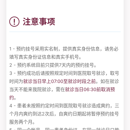
注意事项
1 - 预约挂号采用实名制，提供真实身份信息，请务必
填写真实身份证信息和真实手机号。
2 - 预约系统目前只提供7天内的预约挂号。
3 - 预约成功后请按照规定时间到医院取号就诊，取号
时间为
就诊当日早上07:00至就诊时段之前
。如在就诊
当天不能来我院就诊，需在
就诊当日06:30前取消预
约
。
4 - 患者未按照约定时间到医院取号就诊造成爽约，三
个月内爽约到达2次后，自爽约日期起将暂停预约挂号
服务两个月。