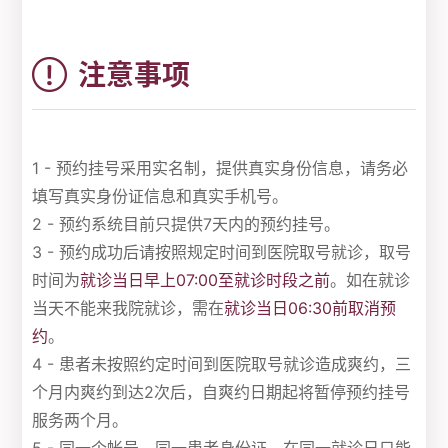
注意事项
1 - 预约挂号采用实名制，提供真实身份信息，请务必
填写真实身份证信息和真实手机号。
2 - 预约系统目前只提供7天内的预约挂号。
3 - 预约成功后请按照规定时间到医院取号就诊，取号
时间为
就诊当日早上07:00至就诊时段之前
。如在就诊
当天不能来我院就诊，需在
就诊当日06:30前取消预
约
。
4 - 患者未按照约定时间到医院取号就诊造成爽约，三
个月内爽约到达2次后，自爽约日期起将暂停预约挂号
服务两个月。