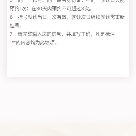
5 - 同一个帐号、同一患者身份证，在同一就诊日只能
预约1次；在30天内预约不可超过3次。
6 - 挂号就诊当日一次有效，就诊次日继续就诊需重新
挂号。
7 - 请完整输入您的信息，并填写正确，凡是标注
“*”的内容均为必填项。