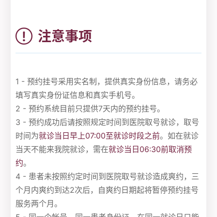
注意事项
1 - 预约挂号采用实名制，提供真实身份信息，请务必
填写真实身份证信息和真实手机号。
2 - 预约系统目前只提供7天内的预约挂号。
3 - 预约成功后请按照规定时间到医院取号就诊，取号
时间为
就诊当日早上07:00至就诊时段之前
。如在就诊
当天不能来我院就诊，需在
就诊当日06:30前取消预
约
。
4 - 患者未按照约定时间到医院取号就诊造成爽约，三
个月内爽约到达2次后，自爽约日期起将暂停预约挂号
服务两个月。