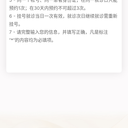
5 - 同一个帐号、同一患者身份证，在同一就诊日只能
预约1次；在30天内预约不可超过3次。
6 - 挂号就诊当日一次有效，就诊次日继续就诊需重新
挂号。
7 - 请完整输入您的信息，并填写正确，凡是标注
“*”的内容均为必填项。