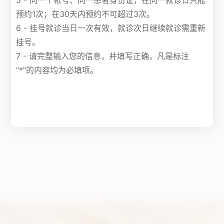
5 - 同一个帐号、同一患者身份证，在同一就诊日只能
预约1次；在30天内预约不可超过3次。
6 - 挂号就诊当日一次有效，就诊次日继续就诊需重新
挂号。
7 - 请完整输入您的信息，并填写正确，凡是标注
“*”的内容均为必填项。