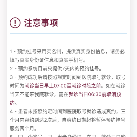
注意事项
1 - 预约挂号采用实名制，提供真实身份信息，请务必
填写真实身份证信息和真实手机号。
2 - 预约系统目前只提供7天内的预约挂号。
3 - 预约成功后请按照规定时间到医院取号就诊，取号
时间为
就诊当日早上07:00至就诊时段之前
。如在就诊
当天不能来我院就诊，需在
就诊当日06:30前取消预
约
。
4 - 患者未按照约定时间到医院取号就诊造成爽约，三
个月内爽约到达2次后，自爽约日期起将暂停预约挂号
服务两个月。