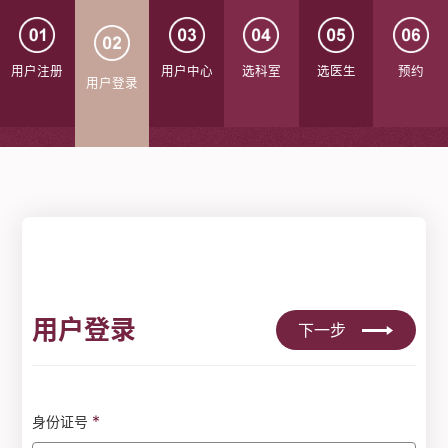
用户注册
用户中心
选科室
选医生
预约
用户登录
用户登录
下一步
*
身份证号