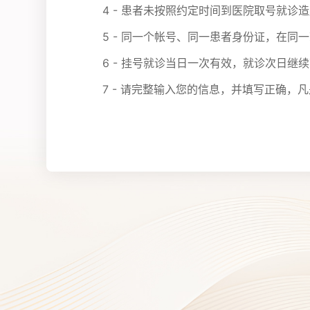
4 - 患者未按照约定时间到医院取号就
5 - 同一个帐号、同一患者身份证，在同
6 - 挂号就诊当日一次有效，就诊次日继
7 - 请完整输入您的信息，并填写正确，凡