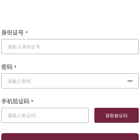
身份证号
*
密码
*
手机验证码
*