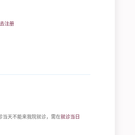
去注册
诊当天不能来我院就诊，需在
就诊当日