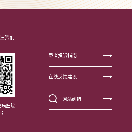
注我们
患者投诉指南
在线反馈建议
网站纠错
管病医院
号