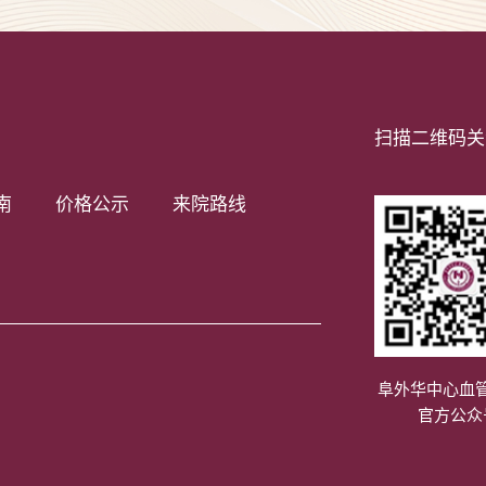
扫描二维码关
南
价格公示
来院路线
阜外华中心血
官方公众