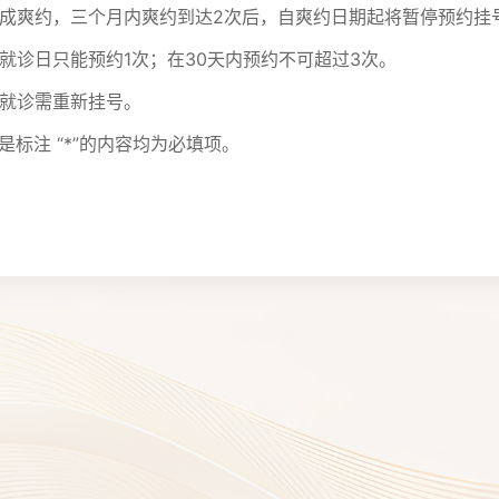
诊造成爽约，三个月内爽约到达2次后，自爽约日期起将暂停预约挂
一就诊日只能预约1次；在30天内预约不可超过3次。
续就诊需重新挂号。
是标注 “*”的内容均为必填项。