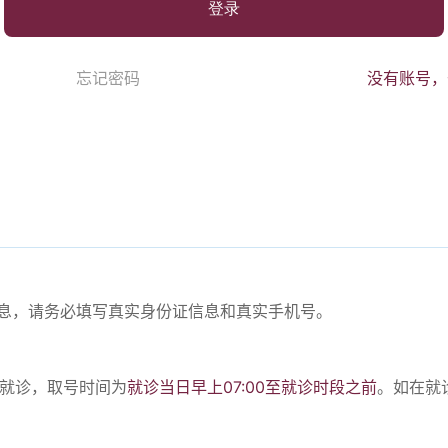
登录
忘记密码
没有账号，
份信息，请务必填写真实身份证信息和真实手机号。
。
号就诊，取号时间为
就诊当日早上07:00至就诊时段之前
。如在就