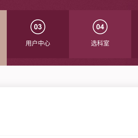
用户中心
选科室