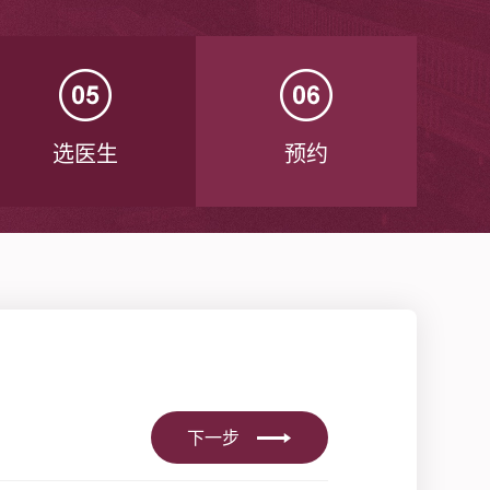
选医生
预约
下一步