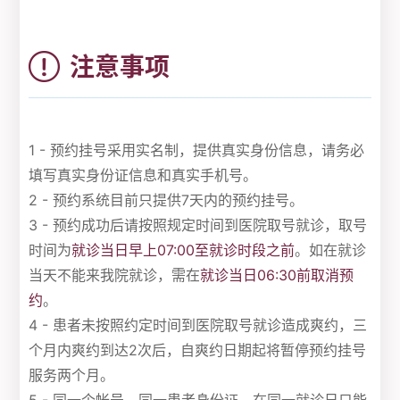
注意事项
1 - 预约挂号采用实名制，提供真实身份信息，请务必
填写真实身份证信息和真实手机号。
2 - 预约系统目前只提供7天内的预约挂号。
3 - 预约成功后请按照规定时间到医院取号就诊，取号
时间为
就诊当日早上07:00至就诊时段之前
。如在就诊
当天不能来我院就诊，需在
就诊当日06:30前取消预
约
。
4 - 患者未按照约定时间到医院取号就诊造成爽约，三
个月内爽约到达2次后，自爽约日期起将暂停预约挂号
服务两个月。