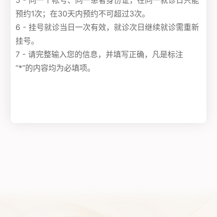
5 - 同一个帐号、同一患者身份证，在同一就诊日只能
预约1次；在30天内预约不可超过3次。
6 - 挂号就诊当日一次有效，就诊次日继续就诊需重新
挂号。
7 - 请完整输入您的信息，并填写正确，凡是标注
“*”的内容均为必填项。