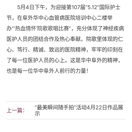
5月4日下午，为迎接第107届“5.12”国际护士
节，在阜外华中心血管病医院培训中心二楼举
办
“‘热血情怀’院歌歌唱比赛”
，充分体现了神经疾病
医护人员的团结合作及热心奉献。院歌里体现的仁
心、笃行、精诚、致远的医院精神，牢牢的印刻在
了每一位医护人员的心上。这是华中阜外的精神，
也是每一位华中阜外人前行的力量！
“最美瞬间随手拍”活动4月22日作品展
上一篇：
示