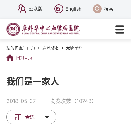
公众版
English
搜索
您的位置：
首页
>
资讯动态
>
光影阜外
回到首页
我们是一家人
2018-05-07
浏览次数（10748）
合适