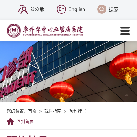
公众版
English
搜索
您的位置：
首页
>
就医指南
>
预约挂号
回到首页