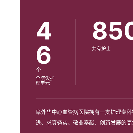
4
85
6
共有护士
个
全院设护
理单元
阜外华中心血管病医院拥有一支护理专科
进、求真务实、敬业奉献、创新发展的高