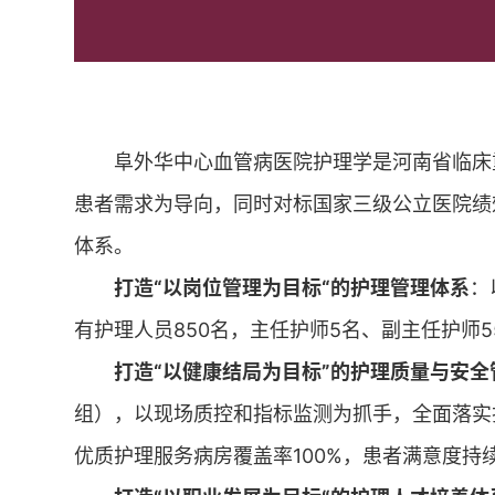
阜外华中心血管病医院护理学是河南省临床
患者需求为导向，同时对标国家三级公立医院绩
体系。
打造“以岗位管理为目标“的护理管理体系
：
有护理人员850名，主任护师5名、副主任护师5
打造“以健康结局为目标”的护理质量与安全
组），以现场质控和指标监测为抓手，全面落实
优质护理服务病房覆盖率100%，患者满意度