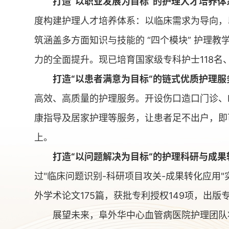
打造“以职业发展为目标“的护理人才培养体
度构建护理人才培养体系：以临床需求为导向，
筑涵盖多方面知识与技能的 “四个模块” 护理
力的全面提升。现已培育国家级专科护士118名
打造“以患者满意为目标“的链式优质护理服
高效、高质量的护理服务。开设伤口造口门诊、P
康指导及居家护理等服务，让患者足不出户，即
上。
打造“以问题解决为目标“的护理科研与成果
过"临床问题识别-科研项目攻关-成果转化应用
外学术论文175篇，获批专利授权149项，出
展望未来，阜外华中心血管病医院护理团队