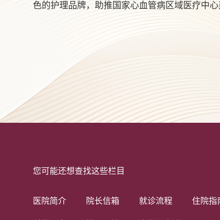
色的护理品牌，助推国家心血管病区域医疗中心
您可能还想查找这些栏目
医院简介
院长信箱
就诊流程
住院指