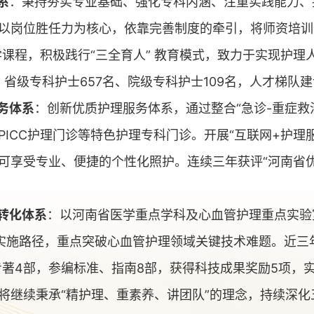
系
：秉持夯实专业基础、强化专科内涵、注重实践能力、
以岗位胜任力为核心，依靠完善制度的牵引，将师资培训
教学课程，积极践行“三全育人” 教育模式，致力于实现护
、省级专科护士657名、院级专科护士109名，人才梯队
务体系
：创新优质护理服务体系，通过整合“急诊-重症救治
ICC护理门诊等特色护理专科门诊。开展“互联网+护理
可享受专业、便捷的个性化照护。连续三年获评“河南省优
转化体系
：以河南省医学重点学科及心血管护理重点实验
"实施路径，重点突破心血管护理领域关键技术难题。近三
版专著4部，参编标准、指南8部，获得科技成果奖励5项，
将继续秉承“精护理、重素养、讲团队”的理念，持续深