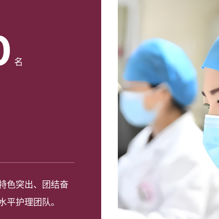
0
名
特色突出、团结奋
水平护理团队。