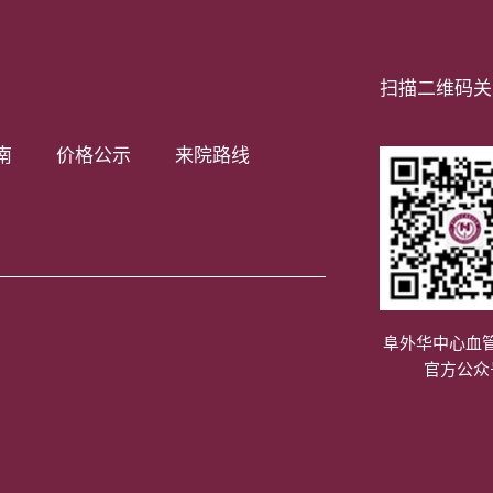
扫描二维码关
南
价格公示
来院路线
阜外华中心血
官方公众