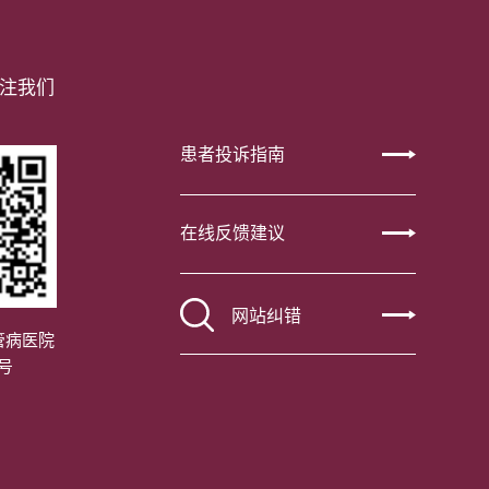
注我们
患者投诉指南
在线反馈建议
网站纠错
管病医院
号