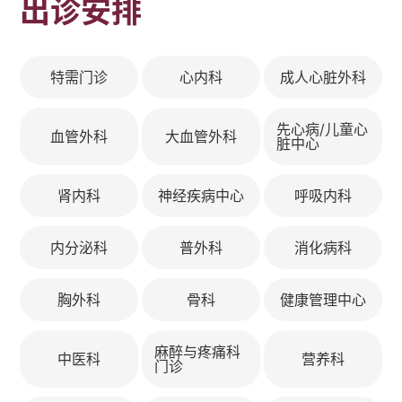
出诊安排
特需门诊
心内科
成人心脏外科
先心病/儿童心
血管外科
大血管外科
脏中心
肾内科
神经疾病中心
呼吸内科
内分泌科
普外科
消化病科
胸外科
骨科
健康管理中心
麻醉与疼痛科
中医科
营养科
门诊