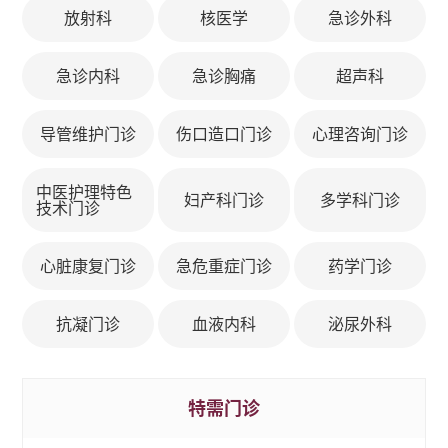
放射科
核医学
急诊外科
急诊内科
急诊胸痛
超声科
导管维护门诊
伤口造口门诊
心理咨询门诊
中医护理特色
妇产科门诊
多学科门诊
技术门诊
心脏康复门诊
急危重症门诊
药学门诊
抗凝门诊
血液内科
泌尿外科
特需门诊