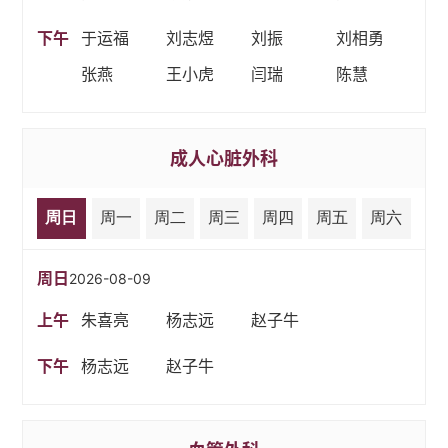
下午
于运福
刘志煜
刘振
刘相勇
张燕
王小虎
闫瑞
陈慧
成人心脏外科
周日
周一
周二
周三
周四
周五
周六
周日
2026-08-09
上午
朱喜亮
杨志远
赵子牛
下午
杨志远
赵子牛