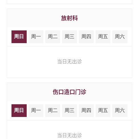
放射科
周日
周一
周二
周三
周四
周五
周六
当日无出诊
伤口造口门诊
周日
周一
周二
周三
周四
周五
周六
当日无出诊