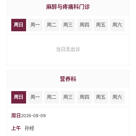
麻醉与疼痛科门诊
周日
周一
周二
周三
周四
周五
周六
当日无出诊
营养科
周日
周一
周二
周三
周四
周五
周六
周日
2026-08-09
上午
孙经