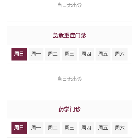
当日无出诊
急危重症门诊
周日
周一
周二
周三
周四
周五
周六
当日无出诊
药学门诊
周日
周一
周二
周三
周四
周五
周六