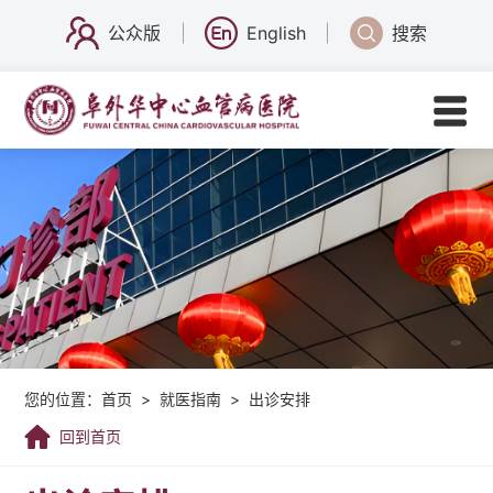
公众版
English
搜索
您的位置：
首页
>
就医指南
>
出诊安排
回到首页