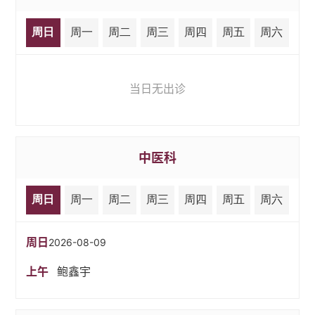
周日
周一
周二
周三
周四
周五
周六
当日无出诊
中医科
周日
周一
周二
周三
周四
周五
周六
周日
2026-08-09
上午
鲍鑫宇