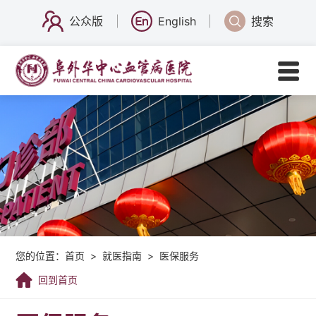
公众版
English
搜索
您的位置：
首页
>
就医指南
>
医保服务
回到首页